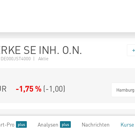
RKE SE INH. O.N.
 DE000JST4000 | Aktie
UR
-1,75 %
(
-1,00
)
Hamburg
rt-Pro
Analysen
Nachrichten
Kurse