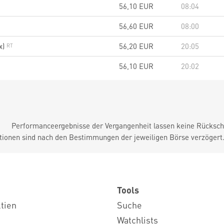
56,10
EUR
08:04
56,60
EUR
08:00
x)
56,20
EUR
20:05
56,10
EUR
20:02
Performanceergebnisse der Vergangenheit lassen keine Rückschl
tionen sind nach den Bestimmungen der jeweiligen Börse verzögert
Tools
ktien
Suche
Watchlists