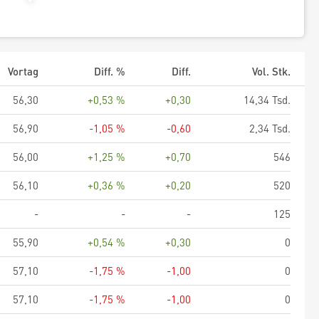
Vortag
Diff. %
Diff.
Vol. Stk.
56,30
+0,53 %
+0,30
14,34 Tsd.
56,90
-1,05 %
-0,60
2,34 Tsd.
56,00
+1,25 %
+0,70
546
56,10
+0,36 %
+0,20
520
-
-
-
125
55,90
+0,54 %
+0,30
0
57,10
-1,75 %
-1,00
0
57,10
-1,75 %
-1,00
0