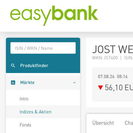
JOST WE
WKN JST400 | ISIN
Produktfinder
07.08.26 08:16
Märkte
56,10
E
Intro
Indizes & Aktien
Übersicht
Cha
Fonds