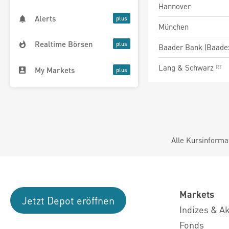
Hannover
Alerts
München
Realtime Börsen
Baader Bank (Baade
Lang & Schwarz
My Markets
Alle Kursinforma
Markets
Jetzt Depot eröffnen
Indizes & A
Fonds