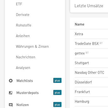
ETF
Letzte Umsätze
Derivate
Name
Rohstoffe
Xetra
Anleihen
TradeGate BSX
Währungen & Zinsen
gettex
Nachrichten
Stuttgart
Analysen
Nasdaq Other OTC
Watchlists
Düsseldorf
Frankfurt
Musterdepots
Hamburg
Notizen