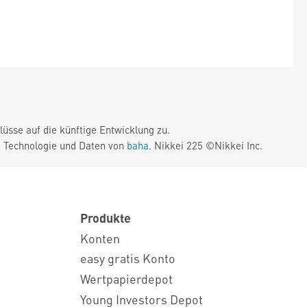
üsse auf die künftige Entwicklung zu.
. Technologie und Daten von
baha
. Nikkei 225 ©Nikkei Inc.
Produkte
Konten
easy gratis Konto
Wertpapierdepot
Young Investors Depot