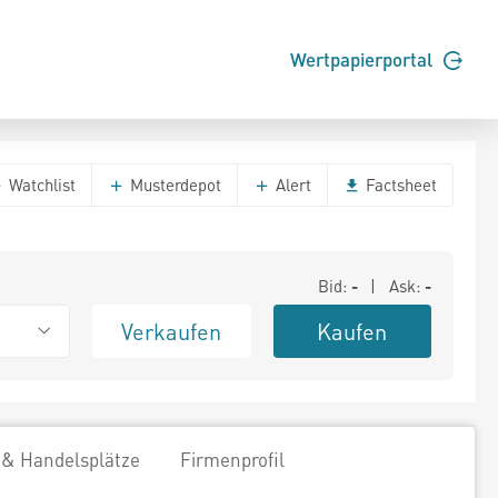
Wertpapierportal
Watchlist
Musterdepot
Alert
Factsheet
Bid:
-
| Ask:
-
Verkaufen
Kaufen
 & Handelsplätze
Firmenprofil