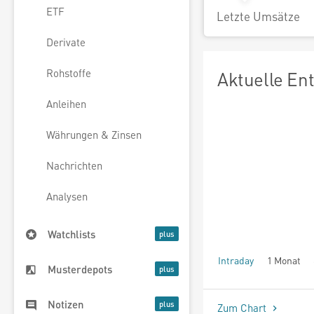
ETF
Letzte Umsätze
Derivate
Rohstoffe
Aktuelle En
Anleihen
Währungen & Zinsen
Nachrichten
Analysen
Watchlists
Intraday
1 Monat
Musterdepots
seit Beginn
Notizen
Zum Chart