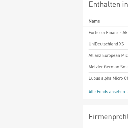
Enthalten i
Name
UniDeutschland XS
Alle Fonds ansehen
Firmenprofi