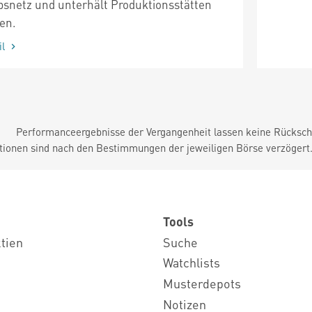
ebsnetz und unterhält Produktionsstätten
en.
il
Performanceergebnisse der Vergangenheit lassen keine Rückschl
tionen sind nach den Bestimmungen der jeweiligen Börse verzögert
Tools
ktien
Suche
Watchlists
Musterdepots
Notizen