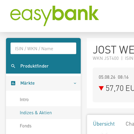
JOST WE
WKN JST400 | ISIN
Produktfinder
05.08.26 08:16
Märkte
57,70
E
Intro
Indizes & Aktien
Übersicht
Cha
Fonds