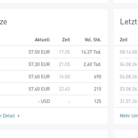
ze
Letz
Aktuell
Zeit
Vol. Stk.
Zeit
57,50
EUR
17:35
14,37 Tsd.
08:16:00
57,30
EUR
21:55
2,60 Tsd.
04.08.26
57,60
EUR
16:50
690
04.08.26
57,60
EUR
22:43
215
03.08.26
-
USD
-
125
31.07.26
m Detail
Mehr Um