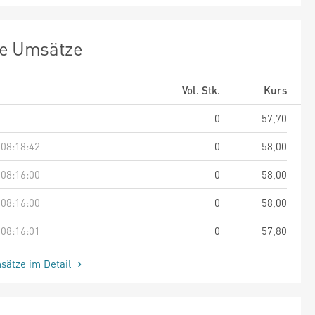
te Umsätze
Vol. Stk.
Kurs
0
57,70
 08:18:42
0
58,00
 08:16:00
0
58,00
 08:16:00
0
58,00
 08:16:01
0
57,80
sätze im Detail