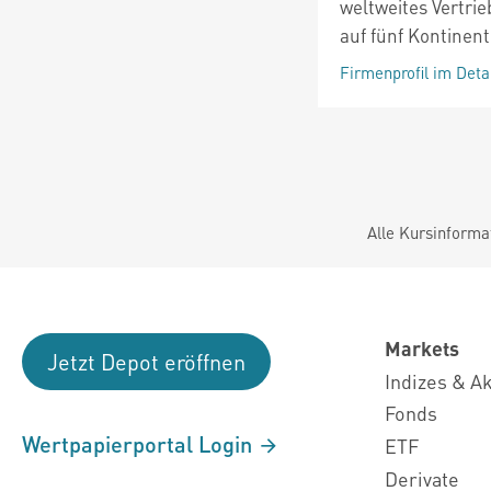
weltweites Vertri
auf fünf Kontinent
Firmenprofil im Deta
Alle Kursinforma
Markets
Jetzt Depot eröffnen
Indizes & A
Fonds
Wertpapierportal Login
ETF
Derivate