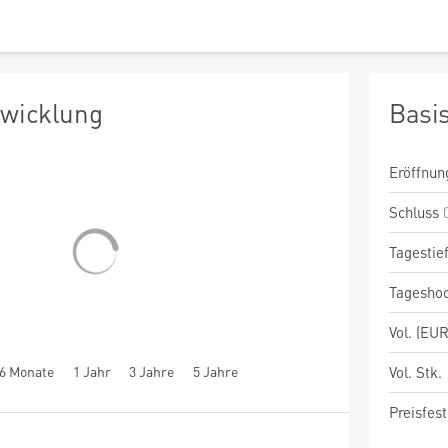
twicklung
Basi
Eröffnun
Schluss
Tagestie
Tagesho
Vol. (EUR
6 Monate
1 Jahr
3 Jahre
5 Jahre
Vol. Stk.
Preisfest