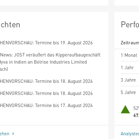
ichten
Perf
ENVORSCHAU: Termine bis 19. August 2026
Zeitrau
News: JOST veräußert das Kipperaufbaugeschäft
1 Monat
yva in Indien an Belrise Industries Limited
1 Jahr
sch)
3 Jahre
ENVORSCHAU: Termine bis 18. August 2026
5 Jahre
ENVORSCHAU: Termine bis 18. August 2026
ENVORSCHAU: Termine bis 17. August 2026
52
67
sehen
Analyst