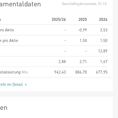
amentaldaten
Geschäftsjahresende: 31.12.
m
2025/26
2025
2024
ro Aktie
-
-0,99
3,53
e pro Aktie
-
1,50
1,50
-
-
12,89
2,88
2,71
1,67
italisierung
Mio.
942,43
886,70
677,95
ofil im Detail
zen