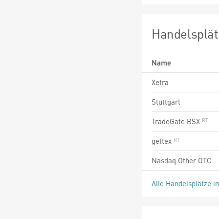
Handelsplät
Name
Xetra
Stuttgart
TradeGate BSX
gettex
Nasdaq Other OTC
Alle Handelsplätze i