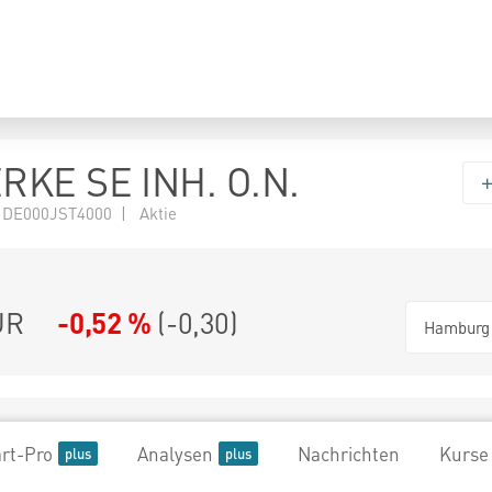
RKE SE INH. O.N.
 DE000JST4000 | Aktie
UR
-0,52 %
(
-0,30
)
Hamburg
rt-Pro
Analysen
Nachrichten
Kurse