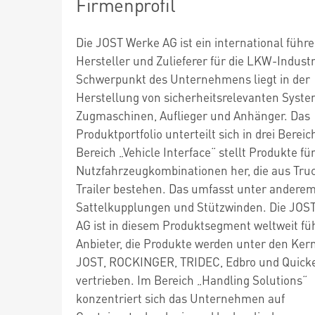
Firmenprofil
Die JOST Werke AG ist ein international führ
Hersteller und Zulieferer für die LKW-Industr
Schwerpunkt des Unternehmens liegt in der
Herstellung von sicherheitsrelevanten Syste
Zugmaschinen, Auflieger und Anhänger. Das
Produktportfolio unterteilt sich in drei Bereic
Bereich „Vehicle Interface“ stellt Produkte fü
Nutzfahrzeugkombinationen her, die aus Tru
Trailer bestehen. Das umfasst unter andere
Sattelkupplungen und Stützwinden. Die JOS
AG ist in diesem Produktsegment weltweit fü
Anbieter, die Produkte werden unter den Ke
JOST, ROCKINGER, TRIDEC, Edbro und Quick
vertrieben. Im Bereich „Handling Solutions“
konzentriert sich das Unternehmen auf