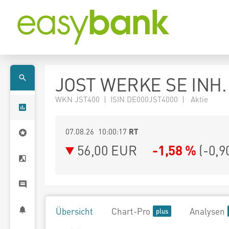
JOST WERKE SE INH. 
WKN JST400 | ISIN DE000JST4000 | Aktie
07.08.26 10:00:17
RT
56,00
EUR
-1,58 %
(
-0,9
Übersicht
Chart-Pro
Analysen