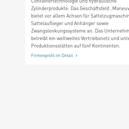
Containertechnologie und hydraulische
Zylinderprodukte. Das Geschäftsfeld „Maneu
bietet vor allem Achsen für Sattelzugmaschi
Sattelauflieger und Anhänger sowie
Zwangslenkungssysteme an. Das Unterneh
betreibt ein weltweites Vertriebsnetz und unt
Produktionsstätten auf fünf Kontinenten.
Firmenprofil im Detail