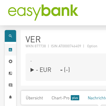
VER
WKN 877738 | ISIN AT0000746409 | Option
-
-
EUR
-
(
-
)
Übersicht
Chart-Pro
Nachricht