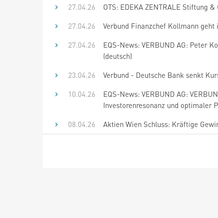
27.04.26
OTS: EDEKA ZENTRALE Stiftung & Co
27.04.26
Verbund Finanzchef Kollmann geht 
27.04.26
EQS-News: VERBUND AG: Peter Koll
(deutsch)
23.04.26
Verbund - Deutsche Bank senkt Kursz
10.04.26
EQS-News: VERBUND AG: VERBUND pl
Investorenresonanz und optimaler P
08.04.26
Aktien Wien Schluss: Kräftige Gewi