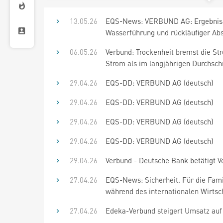
13.05.26
EQS-News: VERBUND AG: Ergebnis Qua
Wasserführung und rückläufiger Abs
06.05.26
Verbund: Trockenheit bremst die St
Strom als im langjährigen Durchschn
29.04.26
EQS-DD: VERBUND AG (deutsch)
29.04.26
EQS-DD: VERBUND AG (deutsch)
29.04.26
EQS-DD: VERBUND AG (deutsch)
29.04.26
EQS-DD: VERBUND AG (deutsch)
29.04.26
Verbund - Deutsche Bank betätigt Ve
27.04.26
EQS-News: Sicherheit. Für die Fami
während des internationalen Wirtsch
27.04.26
Edeka-Verbund steigert Umsatz auf 