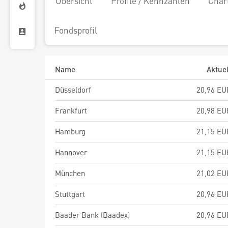
Übersicht
Profile / Kennzahlen
Char
Fondsprofil
Name
Aktuel
Düsseldorf
20,96 EU
Frankfurt
20,98 EU
Hamburg
21,15 EU
Hannover
21,15 EU
München
21,02 EU
Stuttgart
20,96 EU
Baader Bank (Baadex)
20,96 EU