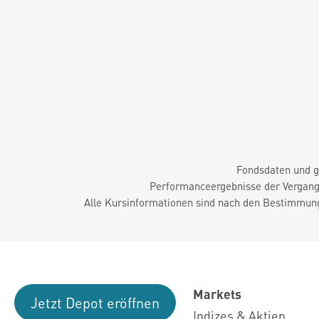
Fondsdaten und g
Performanceergebnisse der Vergange
Alle Kursinformationen sind nach den Bestimmung
Markets
Jetzt Depot eröffnen
Indizes & Aktien