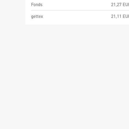
Fonds
21,27 EU
gettex
21,11 EU