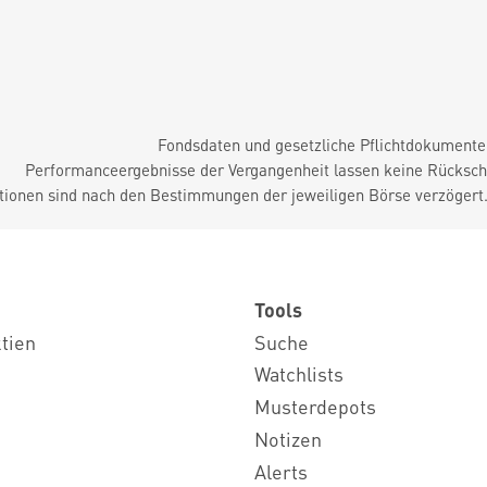
Fondsdaten und gesetzliche Pflichtdokument
Performanceergebnisse der Vergangenheit lassen keine Rückschl
tionen sind nach den Bestimmungen der jeweiligen Börse verzögert
Tools
ktien
Suche
Watchlists
Musterdepots
Notizen
Alerts