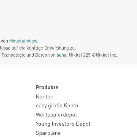
e von
MountainView
.
üsse auf die künftige Entwicklung zu.
. Technologie und Daten von
baha
. Nikkei 225 ©Nikkei Inc.
Produkte
Konten
easy gratis Konto
Wertpapierdepot
Young Investors Depot
Sparpläne