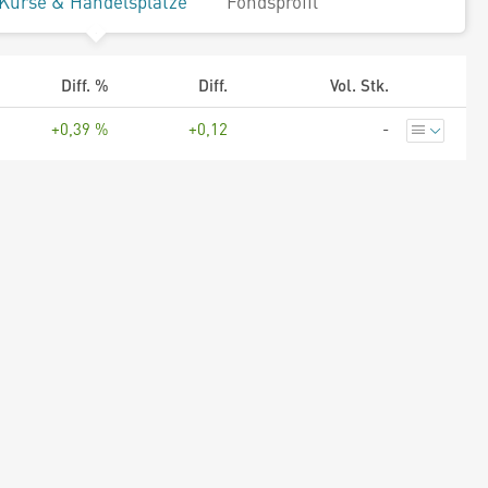
Kurse & Handelsplätze
Fondsprofil
Diff. %
Diff.
Vol. Stk.
+0,39 %
+0,12
-