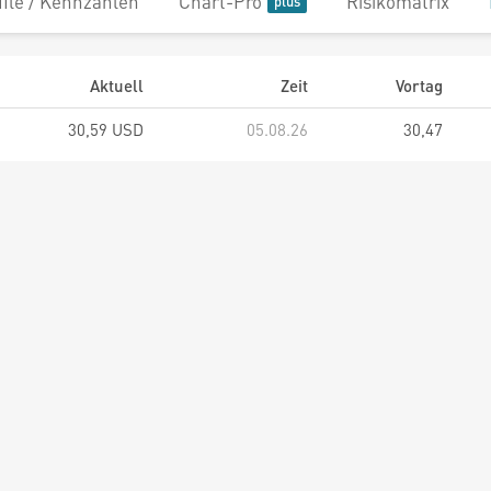
file / Kennzahlen
Chart-Pro
Risikomatrix
Aktuell
Zeit
Vortag
30,59 USD
05.08.26
30,47