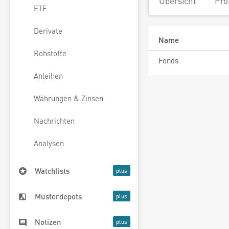
Übersicht
Pro
ETF
Derivate
Name
Rohstoffe
Fonds
Anleihen
Währungen & Zinsen
Nachrichten
Analysen
Watchlists
Musterdepots
Notizen