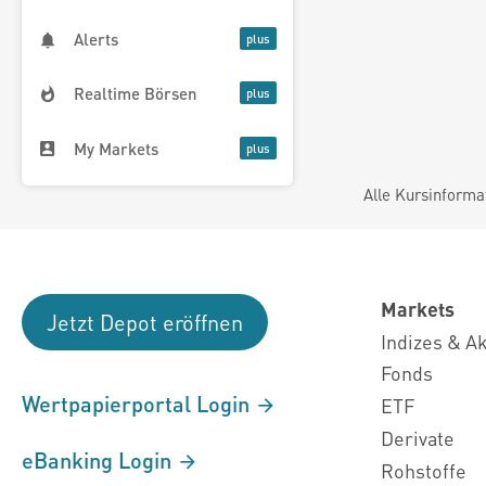
Alerts
Realtime Börsen
My Markets
Alle Kursinforma
Markets
Jetzt Depot eröffnen
Indizes & A
Fonds
Wertpapierportal Login
ETF
Derivate
eBanking Login
Rohstoffe