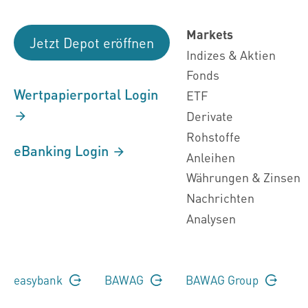
Markets
Jetzt Depot eröffnen
Indizes & Aktien
Fonds
Wertpapierportal Login
ETF
Derivate
Rohstoffe
eBanking Login
Anleihen
Währungen & Zinsen
Nachrichten
Analysen
easybank
BAWAG
BAWAG Group