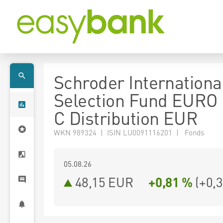
Schroder Internationa
Selection Fund EURO 
C Distribution EUR
WKN 989324 | ISIN LU0091116201 | Fonds
05.08.26
48,15 EUR
+0,81 %
(
+0,