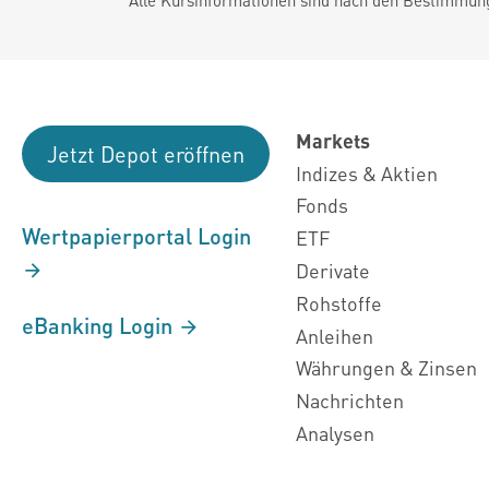
Markets
Jetzt Depot eröffnen
Indizes & Aktien
Fonds
Wertpapierportal Login
ETF
Derivate
Rohstoffe
eBanking Login
Anleihen
Währungen & Zinsen
Nachrichten
Analysen