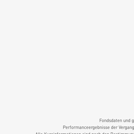
Fondsdaten und g
Performanceergebnisse der Vergange
Alle Kursinformationen sind nach den Bestimmung