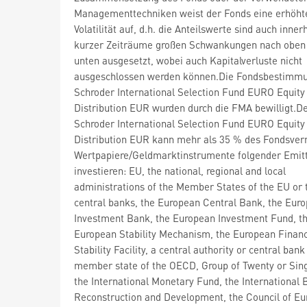
Managementtechniken weist der Fonds eine erhöht
Volatilität auf, d.h. die Anteilswerte sind auch inner
kurzer Zeiträume großen Schwankungen nach oben
unten ausgesetzt, wobei auch Kapitalverluste nicht
ausgeschlossen werden können.Die Fondsbestimm
Schroder International Selection Fund EURO Equity
Distribution EUR wurden durch die FMA bewilligt.D
Schroder International Selection Fund EURO Equity
Distribution EUR kann mehr als 35 % des Fondsve
Wertpapiere/Geldmarktinstrumente folgender Emit
investieren: EU, the national, regional and local
administrations of the Member States of the EU or 
central banks, the European Central Bank, the Eur
Investment Bank, the European Investment Fund, t
European Stability Mechanism, the European Financ
Stability Facility, a central authority or central bank
member state of the OECD, Group of Twenty or Sin
the International Monetary Fund, the International 
Reconstruction and Development, the Council of Eu