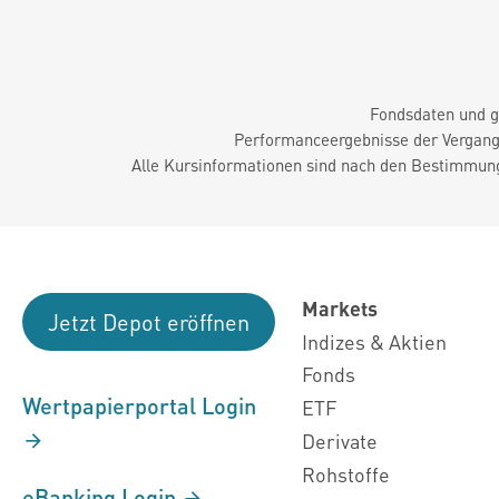
Fondsdaten und g
Performanceergebnisse der Vergange
Alle Kursinformationen sind nach den Bestimmung
Markets
Jetzt Depot eröffnen
Indizes & Aktien
Fonds
Wertpapierportal Login
ETF
Derivate
Rohstoffe
eBanking Login