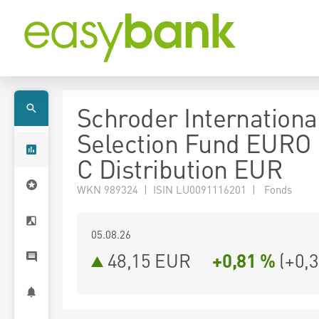
Schroder Internationa
Selection Fund EURO 
C Distribution EUR
WKN 989324 | ISIN LU0091116201 | Fonds
05.08.26
48,15 EUR
+0,81 %
(
+0,