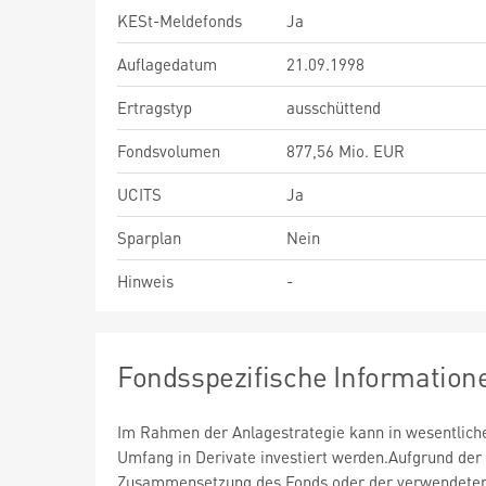
KESt-Meldefonds
Ja
Auflagedatum
21.09.1998
Ertragstyp
ausschüttend
Fondsvolumen
877,56 Mio. EUR
UCITS
Ja
Sparplan
Nein
Hinweis
-
Fondsspezifische Information
Im Rahmen der Anlagestrategie kann in wesentlic
Umfang in Derivate investiert werden.Aufgrund der
Zusammensetzung des Fonds oder der verwendete