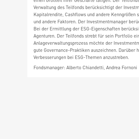
einen Großteil ihrer Geschäfte tätigen. Der Teilfon
Verwaltung des Teilfonds berücksichtigt der Inv
Kapitalrendite, Cashflows und andere Kenngrößen 
und andere Faktoren. Der Investmentmanager berüc
Bei der Ermittlung der ESG-Eigenschaften berücksi
Agenturen. Der Teilfonds strebt für sein Portfolio 
Anlageverwaltungsprozess möchte der Investmentmana
gute Governance-Praktiken auszeichnen. Darüber 
Verbesserungen bei ESG-Themen anzustreben.
Fondsmanager: Alberto Chiandetti, Andrea Fornoni