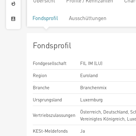
Übersicht
Profile / Kennzahlen
Char
Fondsprofil
Ausschüttungen
Fondsprofil
Fondgesellschaft
FIL IM (LU)
Region
Euroland
Branche
Branchenmix
Ursprungsland
Luxemburg
Österreich, Deutschland, Sc
Vertriebszulassungen
Vereinigtes Königreich, Lu
KESt-Meldefonds
Ja