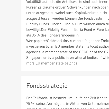
Volatilität auf, d.h. die Anteilswerte sind auch inner
kurzer Zeiträume großen Schwankungen nach oben
unten ausgesetzt, wobei auch Kapitalverluste nicht
ausgeschlossen werden können.Die Fondsbestimm
Fidelity Funds - Iberia Fund A-Euro wurden durch 
bewilligt.Der Fidelity Funds - Iberia Fund A-Euro 
als 35 % des Fondsvermögens in
Wertpapiere/Geldmarktinstrumente folgender Emit
investieren: by an EU member state, its local author
agencies, a member state of the OECD or of the G2
Singapore or by a public international bodies of whi
more EU member state belongs
Fondsstrategie
Der Teilfonds ist bestrebt, im Laufe der Zeit Kapit
75 %) seines Vermögens in Aktien von Unternehmen, 