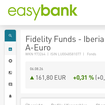
Fidelity Funds - Iberi
A-Euro
WKN 973264 | ISIN LU0048581077 | Fonds
06.08.26
161,80 EUR
+0,31 %
(
+0