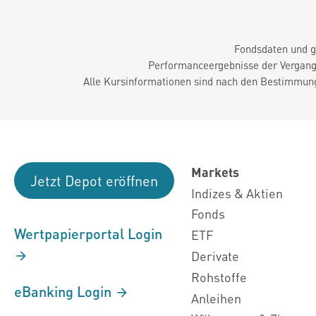
Fondsdaten und g
Performanceergebnisse der Vergange
Alle Kursinformationen sind nach den Bestimmung
Markets
Jetzt Depot eröffnen
Indizes & Aktien
Fonds
Wertpapierportal Login
ETF
Derivate
Rohstoffe
eBanking Login
Anleihen