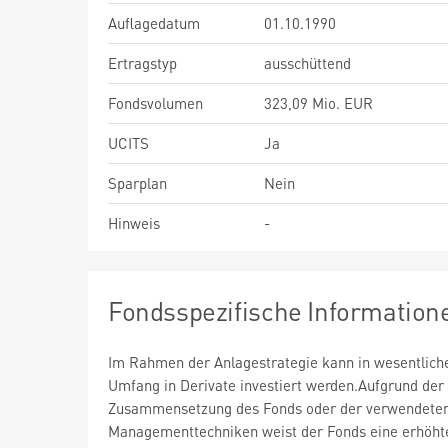
Auflagedatum
01.10.1990
Ertragstyp
ausschüttend
Fondsvolumen
323,09 Mio. EUR
UCITS
Ja
Sparplan
Nein
Hinweis
-
Fondsspezifische Information
Im Rahmen der Anlagestrategie kann in wesentlic
Umfang in Derivate investiert werden.Aufgrund der
Zusammensetzung des Fonds oder der verwendete
Managementtechniken weist der Fonds eine erhöht