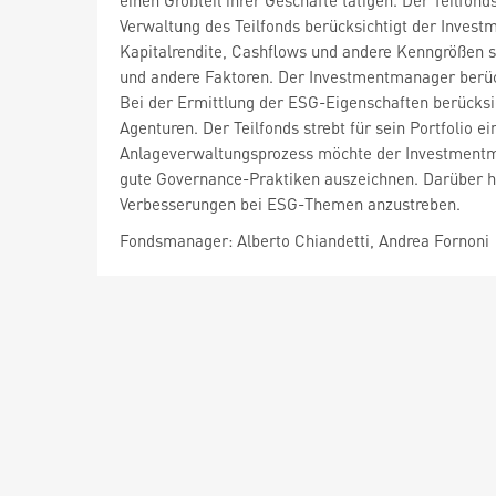
einen Großteil ihrer Geschäfte tätigen. Der Teilfon
Verwaltung des Teilfonds berücksichtigt der Inv
Kapitalrendite, Cashflows und andere Kenngrößen 
und andere Faktoren. Der Investmentmanager berüc
Bei der Ermittlung der ESG-Eigenschaften berücksi
Agenturen. Der Teilfonds strebt für sein Portfolio 
Anlageverwaltungsprozess möchte der Investmentmana
gute Governance-Praktiken auszeichnen. Darüber 
Verbesserungen bei ESG-Themen anzustreben.
Fondsmanager: Alberto Chiandetti, Andrea Fornoni