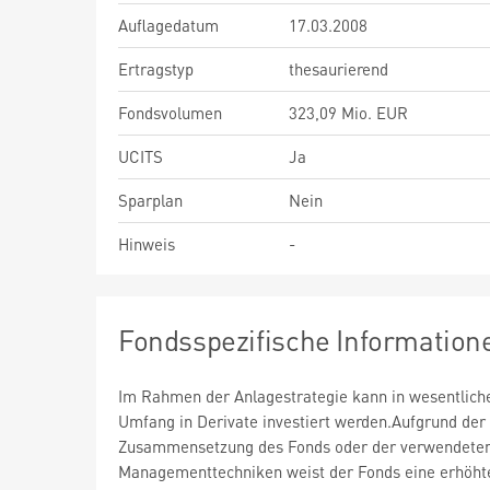
Auflagedatum
17.03.2008
Ertragstyp
thesaurierend
Fondsvolumen
323,09 Mio. EUR
UCITS
Ja
Sparplan
Nein
Hinweis
-
Fondsspezifische Information
Im Rahmen der Anlagestrategie kann in wesentlic
Umfang in Derivate investiert werden.Aufgrund der
Zusammensetzung des Fonds oder der verwendete
Managementtechniken weist der Fonds eine erhöht