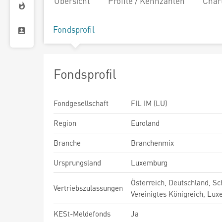
Übersicht
Profile / Kennzahlen
Char
Fondsprofil
Fondsprofil
Fondgesellschaft
FIL IM (LU)
Region
Euroland
Branche
Branchenmix
Ursprungsland
Luxemburg
Österreich, Deutschland, Sc
Vertriebszulassungen
Vereinigtes Königreich, Lu
KESt-Meldefonds
Ja