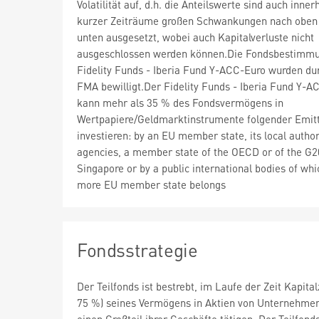
Volatilität auf, d.h. die Anteilswerte sind auch inner
kurzer Zeiträume großen Schwankungen nach oben
unten ausgesetzt, wobei auch Kapitalverluste nicht
ausgeschlossen werden können.Die Fondsbestimm
Fidelity Funds - Iberia Fund Y-ACC-Euro wurden du
FMA bewilligt.Der Fidelity Funds - Iberia Fund Y-A
kann mehr als 35 % des Fondsvermögens in
Wertpapiere/Geldmarktinstrumente folgender Emit
investieren: by an EU member state, its local author
agencies, a member state of the OECD or of the G2
Singapore or by a public international bodies of whi
more EU member state belongs
Fondsstrategie
Der Teilfonds ist bestrebt, im Laufe der Zeit Kapit
75 %) seines Vermögens in Aktien von Unternehmen, 