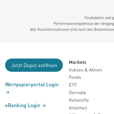
Fondsdaten und g
Performanceergebnisse der Vergange
Alle Kursinformationen sind nach den Bestimmung
Markets
Jetzt Depot eröffnen
Indizes & Aktien
Fonds
Wertpapierportal Login
ETF
Derivate
Rohstoffe
eBanking Login
Anleihen