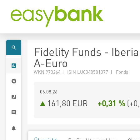
Fidelity Funds - Iberi
A-Euro
WKN 973264 | ISIN LU0048581077 | Fonds
06.08.26
161,80 EUR
+0,31 %
(
+0