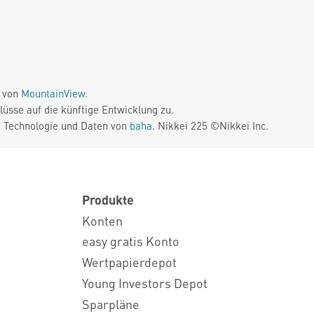
e von
MountainView
.
üsse auf die künftige Entwicklung zu.
. Technologie und Daten von
baha
. Nikkei 225 ©Nikkei Inc.
Produkte
Konten
easy gratis Konto
Wertpapierdepot
Young Investors Depot
Sparpläne