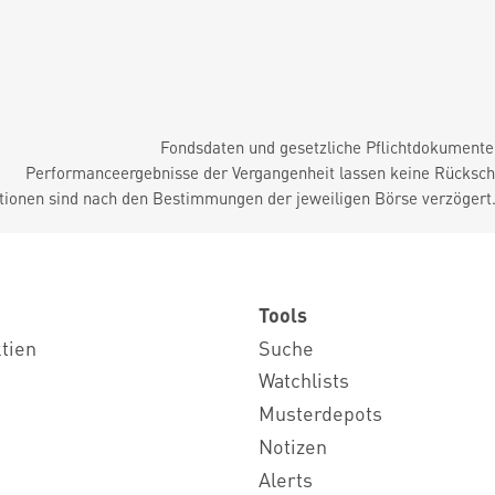
Fondsdaten und gesetzliche Pflichtdokument
Performanceergebnisse der Vergangenheit lassen keine Rückschl
tionen sind nach den Bestimmungen der jeweiligen Börse verzögert
Tools
ktien
Suche
Watchlists
Musterdepots
Notizen
Alerts