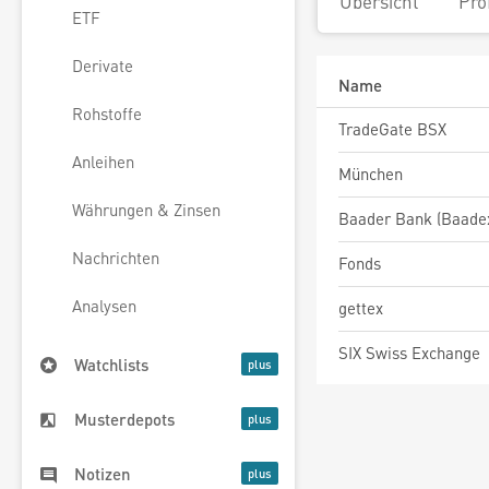
Übersicht
Pro
ETF
Derivate
Name
Rohstoffe
TradeGate BSX
Anleihen
München
Währungen & Zinsen
Baader Bank (Baade
Nachrichten
Fonds
Analysen
gettex
SIX Swiss Exchange
Watchlists
Musterdepots
Notizen