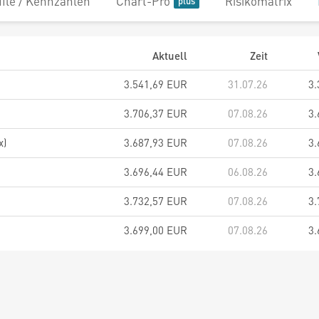
file / Kennzahlen
Chart-Pro
Risikomatrix
Aktuell
Zeit
3.541,69 EUR
31.07.26
3.
3.706,37 EUR
07.08.26
3.
x)
3.687,93 EUR
07.08.26
3.
3.696,44 EUR
06.08.26
3.
3.732,57 EUR
07.08.26
3.
3.699,00 EUR
07.08.26
3.