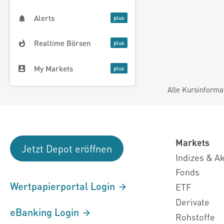
Alerts
Realtime Börsen
My Markets
Alle Kursinforma
Markets
Jetzt Depot eröffnen
Indizes & A
Fonds
Wertpapierportal Login
ETF
Derivate
eBanking Login
Rohstoffe