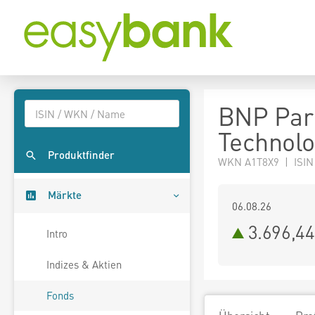
BNP Pari
Technolo
Produktfinder
WKN A1T8X9 | ISIN
Märkte
06.08.26
3.696,4
Intro
Indizes & Aktien
Fonds