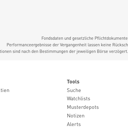
Fondsdaten und gesetzliche Pflichtdokument
Performanceergebnisse der Vergangenheit lassen keine Rückschl
tionen sind nach den Bestimmungen der jeweiligen Börse verzögert
Tools
ktien
Suche
Watchlists
Musterdepots
Notizen
Alerts