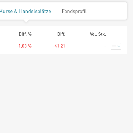
Kurse & Handelsplätze
Fondsprofil
Diff. %
Diff.
Vol. Stk.
-1,03 %
-41,21
-