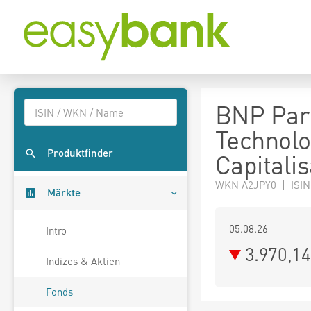
BNP Pari
Technolo
Produktfinder
Capitalis
WKN A2JPY0 | ISIN
Märkte
05.08.26
Intro
3.970,1
Indizes & Aktien
Fonds