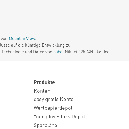
e von
MountainView
.
üsse auf die künftige Entwicklung zu.
. Technologie und Daten von
baha
. Nikkei 225 ©Nikkei Inc.
Produkte
Konten
easy gratis Konto
Wertpapierdepot
Young Investors Depot
Sparpläne