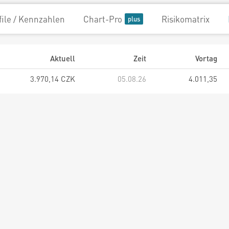
file / Kennzahlen
Chart-Pro
Risikomatrix
Aktuell
Zeit
Vortag
3.970,14 CZK
05.08.26
4.011,35