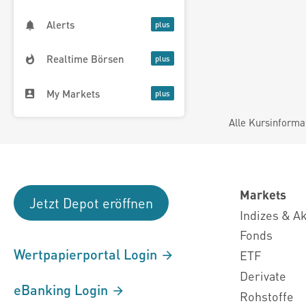
Alerts
Realtime Börsen
My Markets
Alle Kursinforma
Markets
Jetzt Depot eröffnen
Indizes & A
Fonds
Wertpapierportal Login
ETF
Derivate
eBanking Login
Rohstoffe