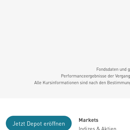
Fondsdaten und g
Performanceergebnisse der Vergange
Alle Kursinformationen sind nach den Bestimmung
Markets
Jetzt Depot eröffnen
Indizes & Aktien