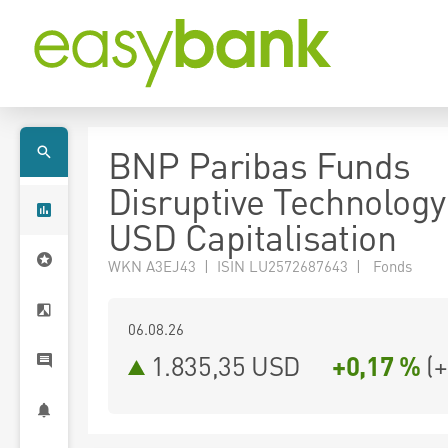
BNP Paribas Funds
Disruptive Technology
USD Capitalisation
WKN A3EJ43 | ISIN LU2572687643 | Fonds
06.08.26
1.835,35 USD
+0,17 %
(
+