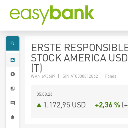
ERSTE RESPONSIBL
STOCK AMERICA USD
(T)
WKN 693689 | ISIN AT0000812862 | Fonds
05.08.26
1.172,95 USD
+2,36 %
(
+