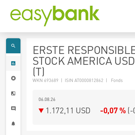
ERSTE RESPONSIBL
STOCK AMERICA USD
(T)
WKN 693689 | ISIN AT0000812862 | Fonds
06.08.26
1.172,11 USD
-0,07 %
(
-