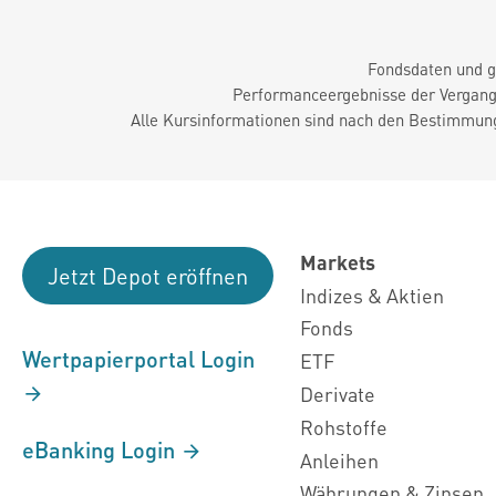
Fondsdaten und g
Performanceergebnisse der Vergange
Alle Kursinformationen sind nach den Bestimmung
Markets
Jetzt Depot eröffnen
Indizes & Aktien
Fonds
Wertpapierportal Login
ETF
Derivate
Rohstoffe
eBanking Login
Anleihen
Währungen & Zinsen