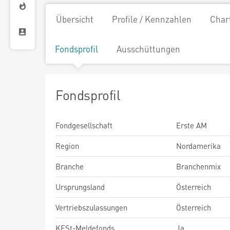
Übersicht
Profile / Kennzahlen
Char
Fondsprofil
Ausschüttungen
Fondsprofil
Fondgesellschaft
Erste AM
Region
Nordamerika
Branche
Branchenmix
Ursprungsland
Österreich
Vertriebszulassungen
Österreich
KESt-Meldefonds
Ja