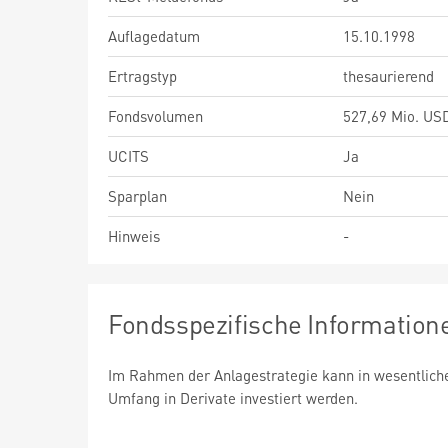
Auflagedatum
15.10.1998
Ertragstyp
thesaurierend
Fondsvolumen
527,69 Mio. US
UCITS
Ja
Sparplan
Nein
Hinweis
-
Fondsspezifische Information
Im Rahmen der Anlagestrategie kann in wesentlic
Umfang in Derivate investiert werden.