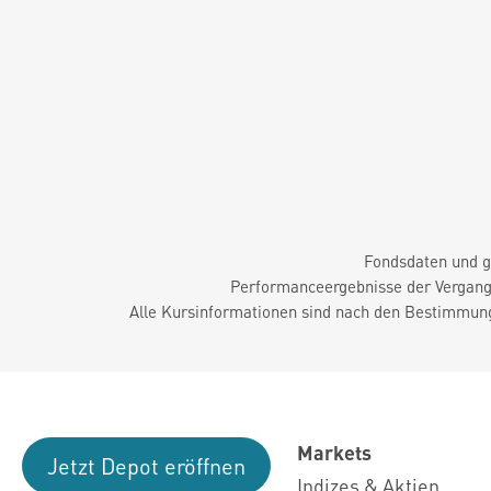
Fondsdaten und g
Performanceergebnisse der Vergange
Alle Kursinformationen sind nach den Bestimmung
Markets
Jetzt Depot eröffnen
Indizes & Aktien