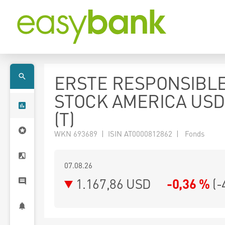
ERSTE RESPONSIBL
STOCK AMERICA USD
(T)
WKN 693689 | ISIN AT0000812862 | Fonds
07.08.26
1.167,86 USD
-0,36 %
(
-