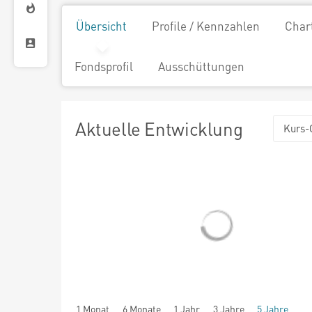
Übersicht
Profile / Kennzahlen
Char
Fondsprofil
Ausschüttungen
Aktuelle Entwicklung
Kurs-
1 Monat
6 Monate
1 Jahr
3 Jahre
5 Jahre