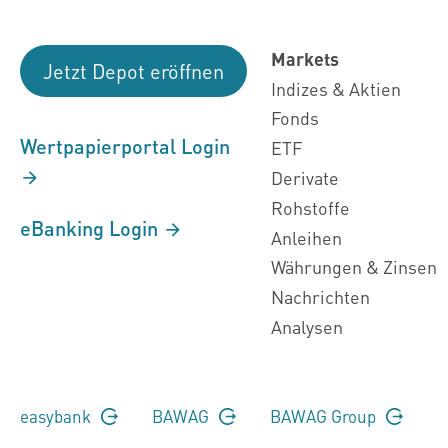
Markets
Jetzt Depot eröffnen
Indizes & Aktien
Fonds
Wertpapierportal Login
ETF
Derivate
Rohstoffe
eBanking Login
Anleihen
Währungen & Zinsen
Nachrichten
Analysen
easybank
BAWAG
BAWAG Group