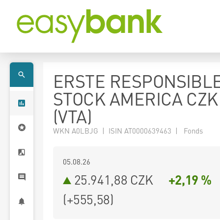
ERSTE RESPONSIBL
STOCK AMERICA CZK
(VTA)
WKN A0LBJG | ISIN AT0000639463 | Fonds
05.08.26
25.941,88 CZK
+2,19 %
(
+555,58
)