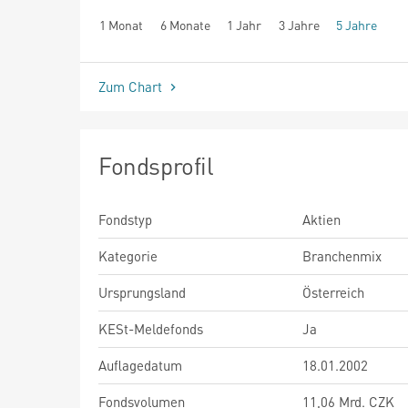
1 Monat
6 Monate
1 Jahr
3 Jahre
5 Jahre
seit Beginn
Zum Chart
Fondsprofil
Fondstyp
Aktien
Kategorie
Branchenmix
Ursprungsland
Österreich
KESt-Meldefonds
Ja
Auflagedatum
18.01.2002
Fondsvolumen
11,06 Mrd. CZK