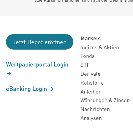
Markets
Jetzt Depot eröffnen
Indizes & Aktien
Fonds
Wertpapierportal Login
ETF
Derivate
Rohstoffe
eBanking Login
Anleihen
Währungen & Zinsen
Nachrichten
Analysen