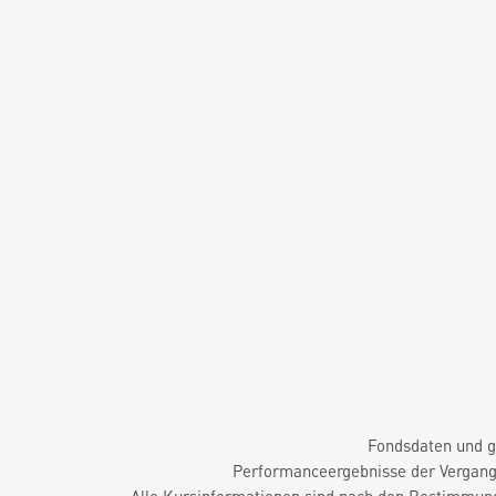
Fondsdaten und g
Performanceergebnisse der Vergange
Alle Kursinformationen sind nach den Bestimmung