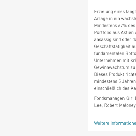
Erzielung eines lang
Anlage in ein wachs
Mindestens 67% des 
Portfolio aus Aktien
ansässig sind oder d
Geschäftstätigkeit a
fundamentalen Bottom
Unternehmen mit kräf
Gewinnwachstum zu e
Dieses Produkt richt
mindestens 5 Jahren 
einschließlich des Ka
Fondsmanager: Giri D
Lee, Robert Maloney
Weitere Information