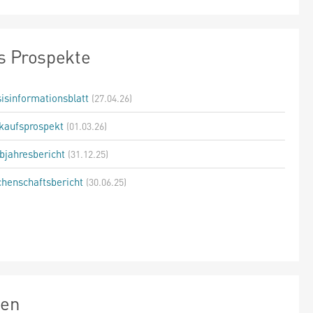
s Prospekte
isinformationsblatt
(27.04.26)
kaufsprospekt
(01.03.26)
bjahresbericht
(31.12.25)
henschaftsbericht
(30.06.25)
zen