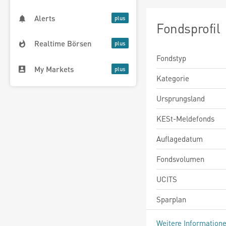
Alerts
Fondsprofil
Realtime Börsen
Fondstyp
My Markets
Kategorie
Ursprungsland
KESt-Meldefonds
Auflagedatum
Fondsvolumen
UCITS
Sparplan
Weitere Information