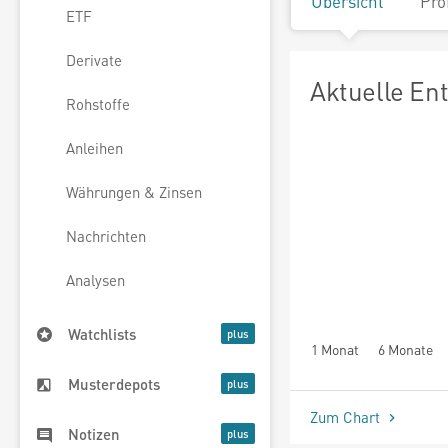
Übersicht
Pro
ETF
Derivate
Aktuelle En
Rohstoffe
Anleihen
Währungen & Zinsen
Nachrichten
Analysen
Watchlists
1 Monat
6 Monate
Musterdepots
Zum Chart
Notizen