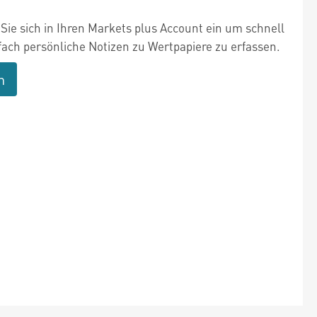
Sie sich in Ihren Markets plus Account ein um schnell
fach persönliche Notizen zu Wertpapiere zu erfassen.
n