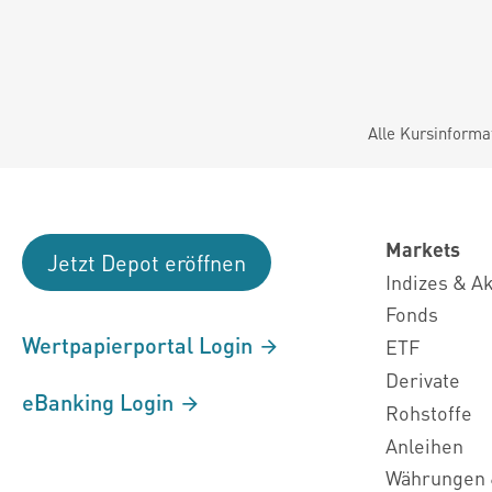
Alle Kursinforma
Markets
Jetzt Depot eröffnen
Indizes & A
Fonds
Wertpapierportal Login
ETF
Derivate
eBanking Login
Rohstoffe
Anleihen
Währungen 