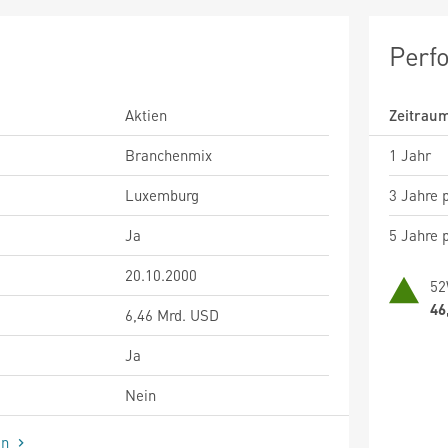
Perf
Aktien
Zeitrau
Branchenmix
1 Jahr
Luxemburg
3 Jahre p
Ja
5 Jahre p
20.10.2000
52
46
6,46 Mrd. USD
Ja
Nein
en