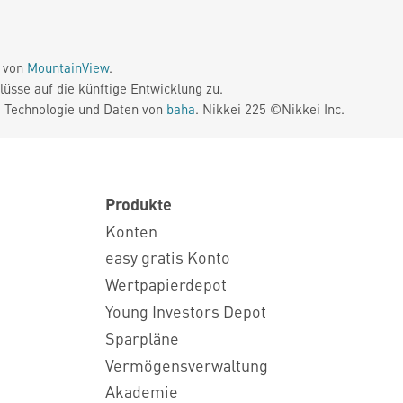
e von
MountainView
.
üsse auf die künftige Entwicklung zu.
. Technologie und Daten von
baha
. Nikkei 225 ©Nikkei Inc.
Produkte
Konten
easy gratis Konto
Wertpapierdepot
Young Investors Depot
Sparpläne
Vermögensverwaltung
Akademie