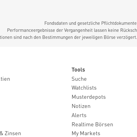
Fondsdaten und gesetzliche Pflichtdokument
Performanceergebnisse der Vergangenheit lassen keine Rückschl
tionen sind nach den Bestimmungen der jeweiligen Börse verzögert
Tools
ktien
Suche
Watchlists
Musterdepots
Notizen
Alerts
Realtime Börsen
& Zinsen
My Markets