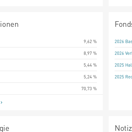
tionen
Fond
9,62 %
2026 Bas
8,97 %
2026 Ver
5,44 %
2025 Hal
5,24 %
2025 Rec
70,73 %
gie
Noti