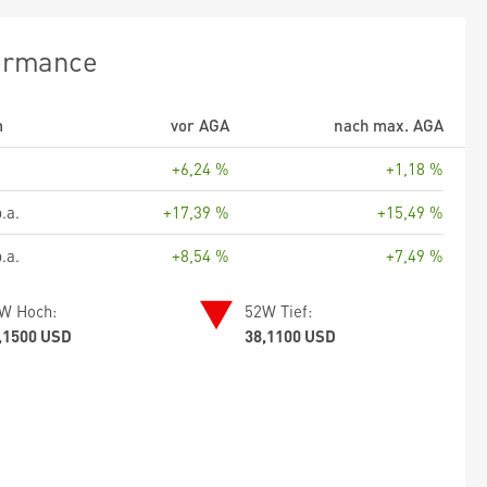
ormance
m
vor AGA
nach max. AGA
+6,24 %
+1,18 %
.a.
+17,39 %
+15,49 %
.a.
+8,54 %
+7,49 %
W Hoch:
52W Tief:
,1500 USD
38,1100 USD