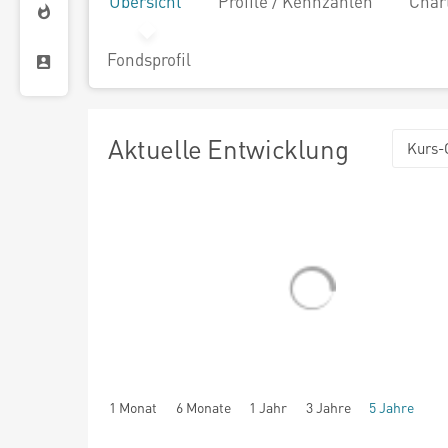
Übersicht
Profile / Kennzahlen
Char
Fondsprofil
Aktuelle Entwicklung
Kurs-
1 Monat
6 Monate
1 Jahr
3 Jahre
5 Jahre
seit Beginn