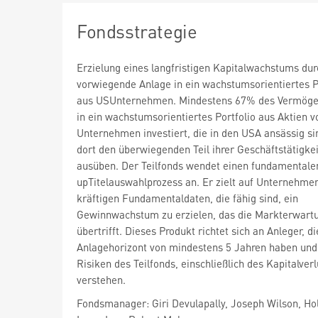
Fondsstrategie
Erzielung eines langfristigen Kapitalwachstums dur
vorwiegende Anlage in ein wachstumsorientiertes P
aus USUnternehmen. Mindestens 67% des Vermöge
in ein wachstumsorientiertes Portfolio aus Aktien v
Unternehmen investiert, die in den USA ansässig si
dort den überwiegenden Teil ihrer Geschäftstätigkei
ausüben. Der Teilfonds wendet einen fundamental
upTitelauswahlprozess an. Er zielt auf Unternehme
kräftigen Fundamentaldaten, die fähig sind, ein
Gewinnwachstum zu erzielen, das die Markterwart
übertrifft. Dieses Produkt richtet sich an Anleger, d
Anlagehorizont von mindestens 5 Jahren haben und
Risiken des Teilfonds, einschließlich des Kapitalverl
verstehen.
Fondsmanager: Giri Devulapally, Joseph Wilson, Hol