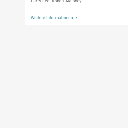
Larry Lee, Robert Maloney
Weitere Informationen