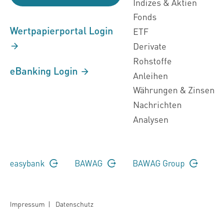
Indizes & Aktien
Fonds
Wertpapierportal Login
ETF
Derivate
Rohstoffe
eBanking Login
Anleihen
Währungen & Zinsen
Nachrichten
Analysen
easybank
BAWAG
BAWAG Group
Impressum
|
Datenschutz