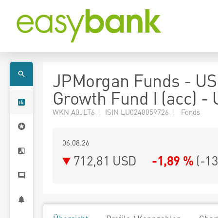
JPMorgan Funds - US
Growth Fund I (acc) -
WKN A0JLT6 | ISIN LU0248059726 | Fonds
06.08.26
712,81 USD
-1,89 %
(
-13