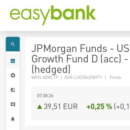
JPMorgan Funds - US
Growth Fund D (acc) 
(hedged)
WKN A0ML1P | ISIN LU0284208971 | Fonds
07.08.26
39,51 EUR
+0,25 %
(
+0,