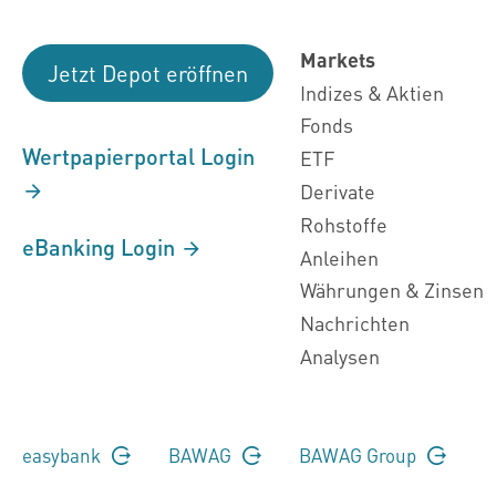
Markets
Jetzt Depot eröffnen
Indizes & Aktien
Fonds
Wertpapierportal Login
ETF
Derivate
Rohstoffe
eBanking Login
Anleihen
Währungen & Zinsen
Nachrichten
Analysen
easybank
BAWAG
BAWAG Group