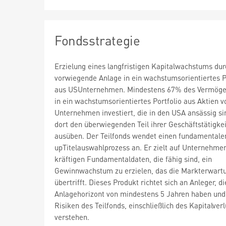
Fondsstrategie
Erzielung eines langfristigen Kapitalwachstums dur
vorwiegende Anlage in ein wachstumsorientiertes P
aus USUnternehmen. Mindestens 67% des Vermöge
in ein wachstumsorientiertes Portfolio aus Aktien v
Unternehmen investiert, die in den USA ansässig si
dort den überwiegenden Teil ihrer Geschäftstätigkei
ausüben. Der Teilfonds wendet einen fundamental
upTitelauswahlprozess an. Er zielt auf Unternehme
kräftigen Fundamentaldaten, die fähig sind, ein
Gewinnwachstum zu erzielen, das die Markterwart
übertrifft. Dieses Produkt richtet sich an Anleger, d
Anlagehorizont von mindestens 5 Jahren haben und
Risiken des Teilfonds, einschließlich des Kapitalverl
verstehen.