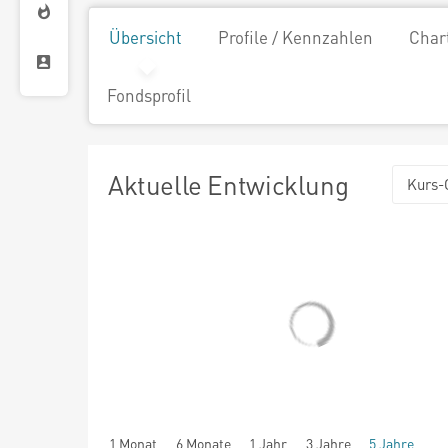
Übersicht
Profile / Kennzahlen
Char
Fondsprofil
Aktuelle Entwicklung
Kurs-
1 Monat
6 Monate
1 Jahr
3 Jahre
5 Jahre