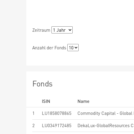
Zeitraum
Anzahl der Fonds
Fonds
ISIN
Name
1
LU1858078865
Commodity Capital - Global 
2
LU0349172485
DekaLux-GlobalResources 