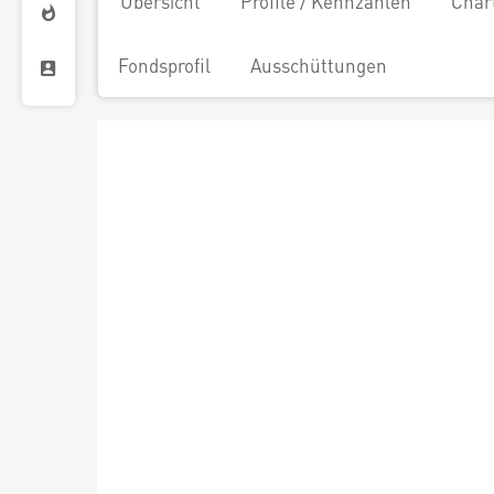
Übersicht
Profile / Kennzahlen
Char
Fondsprofil
Ausschüttungen