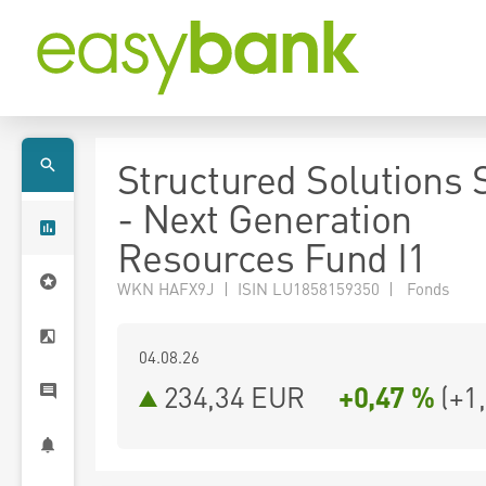
Structured Solutions 
- Next Generation
Resources Fund I1
WKN HAFX9J | ISIN LU1858159350 | Fonds
04.08.26
234,34 EUR
+0,47 %
(
+1