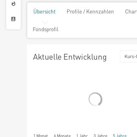
Übersicht
Profile / Kennzahlen
Char
Fondsprofil
Aktuelle Entwicklung
Kurs-
1 Monat
6 Monate
1 Jahr
3 Jahre
5 Jahre