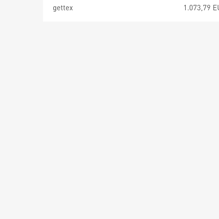
gettex
1.073,79 