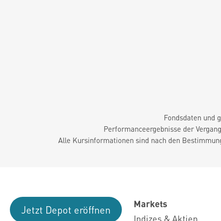
Fondsdaten und g
Performanceergebnisse der Vergange
Alle Kursinformationen sind nach den Bestimmung
Markets
Jetzt Depot eröffnen
Indizes & Aktien