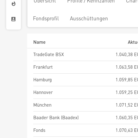
Übersicht
Profile / Kennzahlen
Char
Fondsprofil
Ausschüttungen
Name
Aktu
TradeGate BSX
1.040,38 
Frankfurt
1.063,58 
Hamburg
1.059,85 
Hannover
1.059,25 
München
1.071,52 
Baader Bank (Baadex)
1.060,35 
Fonds
1.070,63 