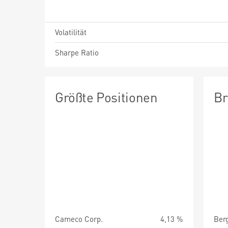
Volatilität
Sharpe Ratio
Größte Positionen
Br
Cameco Corp.
4,13 %
Ber