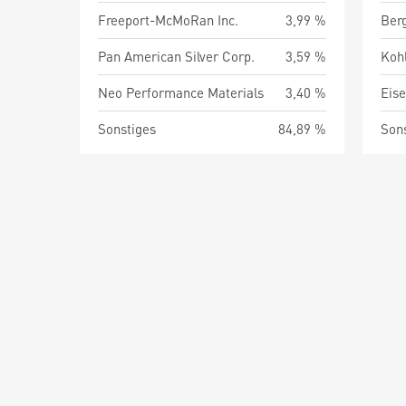
Freeport-McMoRan Inc.
3,99 %
Ber
Pan American Silver Corp.
3,59 %
Neo Performance Materials
3,40 %
Eise
Sonstiges
84,89 %
Son