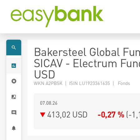
Bakersteel Global Fu
SICAV - Electrum Fun
USD
WKN A2PB5K | ISIN LU1923361635 | Fonds
07.08.26
413,02 USD
-0,27 %
(
-1,