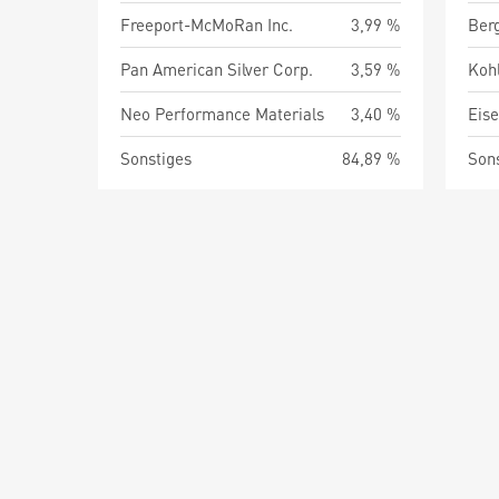
Freeport-McMoRan Inc.
3,99 %
Ber
Pan American Silver Corp.
3,59 %
Neo Performance Materials
3,40 %
Eise
Sonstiges
84,89 %
Son