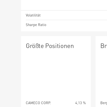
Volatilität
Sharpe Ratio
Größte Positionen
Br
CAMECO CORP.
4,13 %
Ber