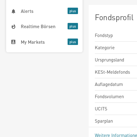
Alerts
Fondsprofil
Realtime Börsen
Fondstyp
My Markets
Kategorie
Ursprungsland
KESt-Meldefonds
Auflagedatum
Fondsvolumen
UCITS
Sparplan
Weitere Information