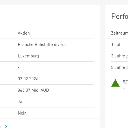
Perf
Aktien
Zeitrau
Branche Rohstoffe divers
1 Jahr
Luxemburg
3 Jahre p
-
5 Jahre p
02.02.2026
52
-
866,37 Mio. AUD
Ja
Nein
en