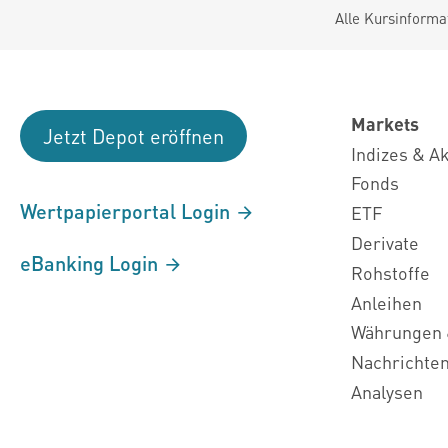
Alle Kursinforma
Markets
Jetzt Depot eröffnen
Indizes & A
Fonds
Wertpapierportal Login
ETF
Derivate
eBanking Login
Rohstoffe
Anleihen
Währungen 
Nachrichte
Analysen