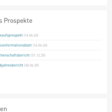
s Prospekte
kaufsprospekt
(16.04.26)
isinformationsblatt
(16.04.26)
henschaftsbericht
(31.12.25)
bjahresbericht
(30.06.25)
zen