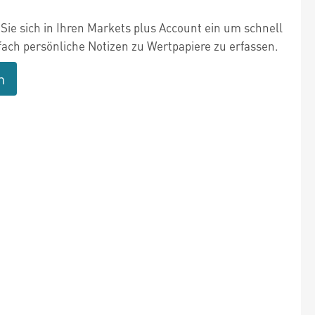
Sie sich in Ihren Markets plus Account ein um schnell
fach persönliche Notizen zu Wertpapiere zu erfassen.
n