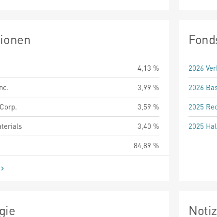
tionen
Fond
4,13 %
2026 Ver
nc.
3,99 %
2026 Bas
 Corp.
3,59 %
2025 Rec
terials
3,40 %
2025 Hal
84,89 %
gie
Noti