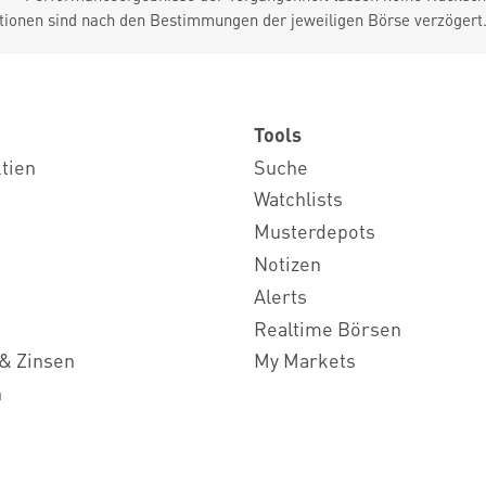
tionen sind nach den Bestimmungen der jeweiligen Börse verzögert
Tools
ktien
Suche
Watchlists
Musterdepots
Notizen
Alerts
Realtime Börsen
& Zinsen
My Markets
n