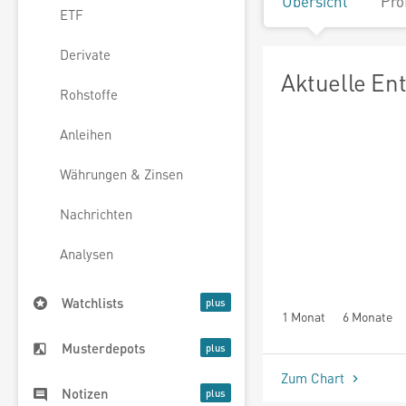
Übersicht
Pro
ETF
Derivate
Aktuelle En
Rohstoffe
Anleihen
Währungen & Zinsen
Nachrichten
Analysen
Watchlists
1 Monat
6 Monate
Musterdepots
Zum Chart
Notizen