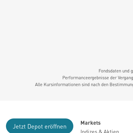
Fondsdaten und g
Performanceergebnisse der Vergange
Alle Kursinformationen sind nach den Bestimmung
Markets
Jetzt Depot eröffnen
Indizes & Aktien