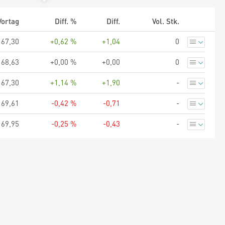
Vortag
Diff. %
Diff.
Vol. Stk.
167,30
+0,62 %
+1,04
0
168,63
+0,00 %
+0,00
0
167,30
+1,14 %
+1,90
-
169,61
-0,42 %
-0,71
-
169,95
-0,25 %
-0,43
-