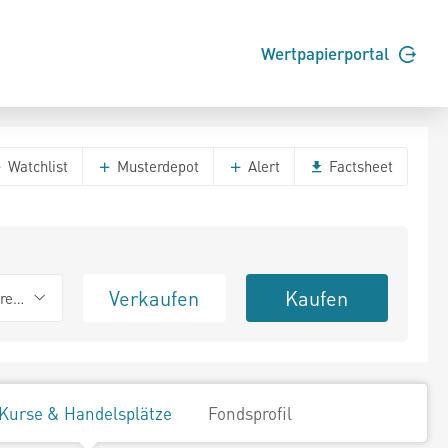
Wertpapierportal
Watchlist
Musterdepot
Alert
Factsheet
Verkaufen
Kaufen
erend
Kurse & Handelsplätze
Fondsprofil