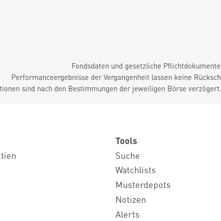
Fondsdaten und gesetzliche Pflichtdokument
Performanceergebnisse der Vergangenheit lassen keine Rückschl
tionen sind nach den Bestimmungen der jeweiligen Börse verzögert
Tools
ktien
Suche
Watchlists
Musterdepots
Notizen
Alerts