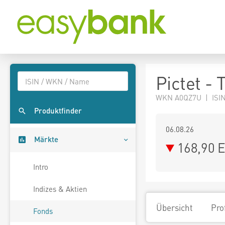
Pictet -
WKN A0QZ7U | ISIN
Produktfinder
06.08.26
Märkte
168,90 
Intro
Indizes & Aktien
Übersicht
Pro
Fonds