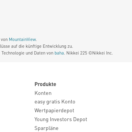
e von
MountainView
.
üsse auf die künftige Entwicklung zu.
. Technologie und Daten von
baha
. Nikkei 225 ©Nikkei Inc.
Produkte
Konten
easy gratis Konto
Wertpapierdepot
Young Investors Depot
Sparpläne