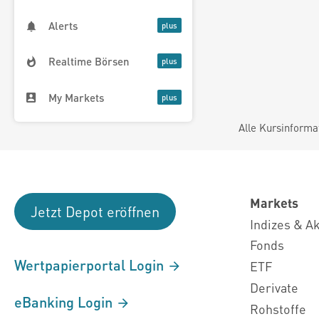
Alerts
Realtime Börsen
My Markets
Alle Kursinforma
Markets
Jetzt Depot eröffnen
Indizes & A
Fonds
Wertpapierportal Login
ETF
Derivate
eBanking Login
Rohstoffe