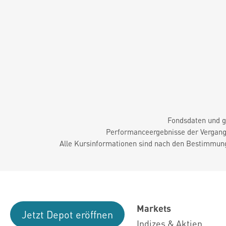
Fondsdaten und g
Performanceergebnisse der Vergange
Alle Kursinformationen sind nach den Bestimmung
Markets
Jetzt Depot eröffnen
Indizes & Aktien