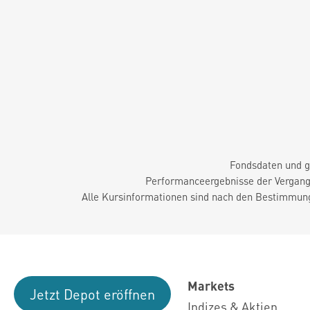
Fondsdaten und g
Performanceergebnisse der Vergange
Alle Kursinformationen sind nach den Bestimmung
Markets
Jetzt Depot eröffnen
Indizes & Aktien