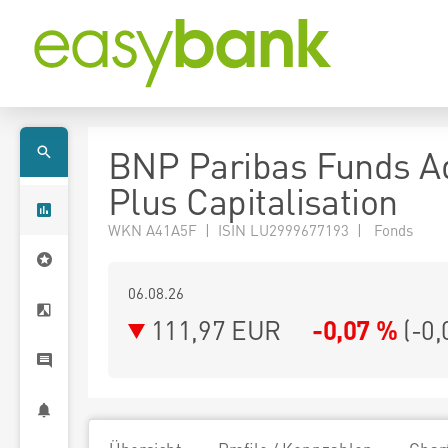
BNP Paribas Funds A
Plus Capitalisation
WKN A41A5F | ISIN LU2999677193 | Fonds
06.08.26
111,97 EUR
-0,07 %
(
-0,