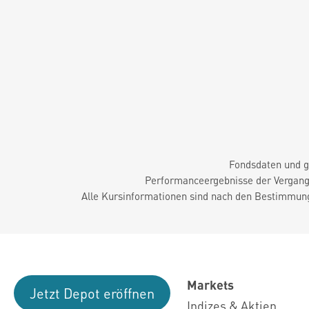
Fondsdaten und g
Performanceergebnisse der Vergange
Alle Kursinformationen sind nach den Bestimmung
Markets
Jetzt Depot eröffnen
Indizes & Aktien