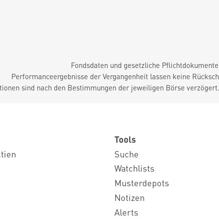
Fondsdaten und gesetzliche Pflichtdokument
Performanceergebnisse der Vergangenheit lassen keine Rückschl
tionen sind nach den Bestimmungen der jeweiligen Börse verzögert
Tools
ktien
Suche
Watchlists
Musterdepots
Notizen
Alerts