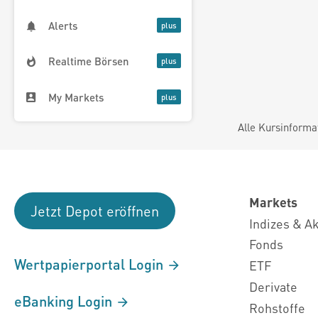
Alerts
Realtime Börsen
My Markets
Alle Kursinforma
Markets
Jetzt Depot eröffnen
Indizes & A
Fonds
Wertpapierportal Login
ETF
Derivate
eBanking Login
Rohstoffe