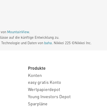
e von
MountainView
.
üsse auf die künftige Entwicklung zu.
. Technologie und Daten von
baha
. Nikkei 225 ©Nikkei Inc.
Produkte
Konten
easy gratis Konto
Wertpapierdepot
Young Investors Depot
Sparpläne