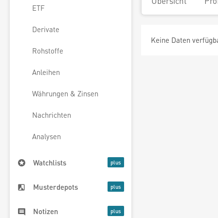
Übersicht
Pro
ETF
Derivate
Keine Daten verfügb
Rohstoffe
Anleihen
Währungen & Zinsen
Nachrichten
Analysen
Watchlists
Musterdepots
Notizen