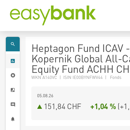
Heptagon Fund ICAV -
Kopernik Global All-
Equity Fund ACHH C
WKN A140VC | ISIN IE00BYNFWV44 | Fonds
05.08.26
151,84 CHF
+1,04 %
(
+1