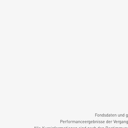
Fondsdaten und g
Performanceergebnisse der Vergange
Alle Kursinformationen sind nach den Bestimmung