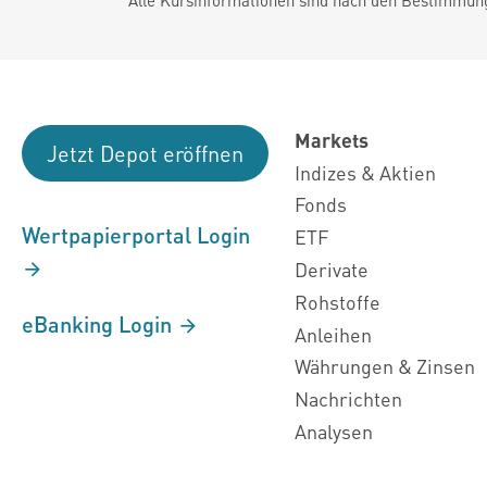
Markets
Jetzt Depot eröffnen
Indizes & Aktien
Fonds
Wertpapierportal Login
ETF
Derivate
Rohstoffe
eBanking Login
Anleihen
Währungen & Zinsen
Nachrichten
Analysen