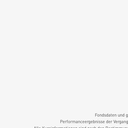
Fondsdaten und g
Performanceergebnisse der Vergange
Alle Kursinformationen sind nach den Bestimmung