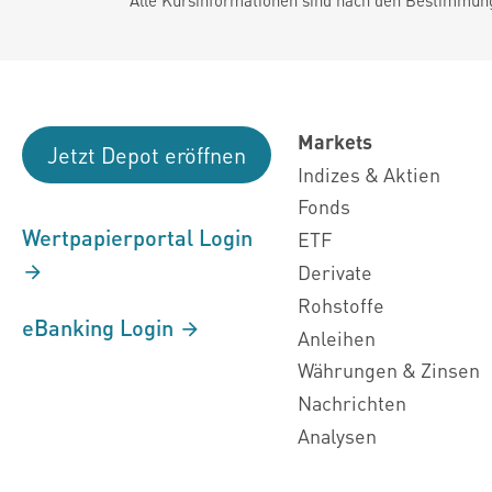
Markets
Jetzt Depot eröffnen
Indizes & Aktien
Fonds
Wertpapierportal Login
ETF
Derivate
Rohstoffe
eBanking Login
Anleihen
Währungen & Zinsen
Nachrichten
Analysen