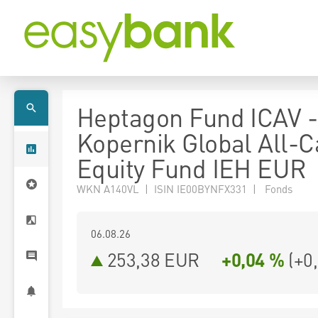
Heptagon Fund ICAV -
Kopernik Global All-
Equity Fund IEH EUR
WKN A140VL | ISIN IE00BYNFX331 | Fonds
06.08.26
253,38 EUR
+0,04 %
(
+0