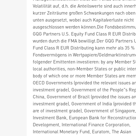
Volatilität auf, d.h. die Anteilswerte sind auch inner
kurzer Zeiträume großen Schwankungen nach oben
unten ausgesetzt, wobei auch Kapitalverluste nicht
ausgeschlossen werden können.Die Fondsbestimm
GQG Partners U.S. Equity Fund Class R EUR Distrib
wurden durch die FMA bewilligt.Der GQG Partners U
Fund Class R EUR Distributing kann mehr als 35 %
Fondsvermögens in Wertpapiere/Geldmarktinstrum
folgender Emittenten investieren: by any Member St
local authorities, non-Member States or public inte
body of which one or more Member States are mem
OECD Governments (provided the relevant issues a
investment grade), Government of the People"s Rep
China, Government of Brazil (provided the issues ar
investment grade), Government of India (provided t
are of investment grade), Government of Singapore
Investment Bank, European Bank for Reconstructio
Development, International Finance Corporation,
International Monetary Fund, Euratom, The Asian