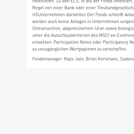
investieren. Zu den ELS, in die der Fonds investiert,
Regel von einer Bank oder einer Treuhandgesellsch
USUnternehmen darstellen Der Fonds schließt Anla
werden auch keine Anlagen in Unternehmen vorgen
Streumunition, abgereichertem Uran sowie biologi
unter die Ausschlusskriterien des MSCI ex-Controv
einsetzen: Participation Notes oder Participatory 
zu unzugänglichen Wertpapieren zu verschaffen.
Fondsmanager: Rajiv Jain, Brian Kersmanc, Sudars