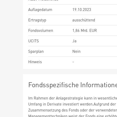
Auflagedatum
19.10.2023
Ertragstyp
ausschüttend
Fondsvolumen
1,86 Mrd. EUR
UCITS
Ja
Sparplan
Nein
Hinweis
-
Fondsspezifische Information
Im Rahmen der Anlagestrategie kann in wesentlic
Umfang in Derivate investiert werden.Aufgrund der
Zusammensetzung des Fonds oder der verwendete
Managementtechniken weist der Fonds eine erhöht