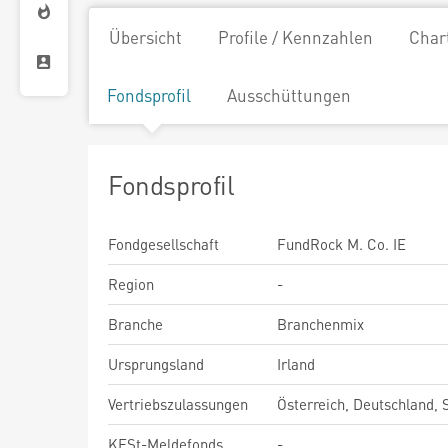
Übersicht
Profile / Kennzahlen
Char
Fondsprofil
Ausschüttungen
Fondsprofil
Fondgesellschaft
FundRock M. Co. IE
Region
-
Branche
Branchenmix
Ursprungsland
Irland
Vertriebszulassungen
Österreich, Deutschland,
KESt-Meldefonds
-