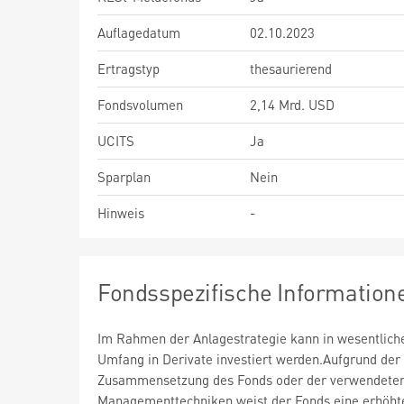
Auflagedatum
02.10.2023
Ertragstyp
thesaurierend
Fondsvolumen
2,14 Mrd. USD
UCITS
Ja
Sparplan
Nein
Hinweis
-
Fondsspezifische Information
Im Rahmen der Anlagestrategie kann in wesentlic
Umfang in Derivate investiert werden.Aufgrund der
Zusammensetzung des Fonds oder der verwendete
Managementtechniken weist der Fonds eine erhöht