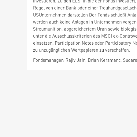
investieren. Zu den ELS, in die der Fonds investiert,
Regel von einer Bank oder einer Treuhandgesellsch
USUnternehmen darstellen Der Fonds schließt Anla
werden auch keine Anlagen in Unternehmen vorgen
Streumunition, abgereichertem Uran sowie biologi
unter die Ausschlusskriterien des MSCI ex-Controv
einsetzen: Participation Notes oder Participatory 
zu unzugänglichen Wertpapieren zu verschaffen.
Fondsmanager: Rajiv Jain, Brian Kersmanc, Sudars