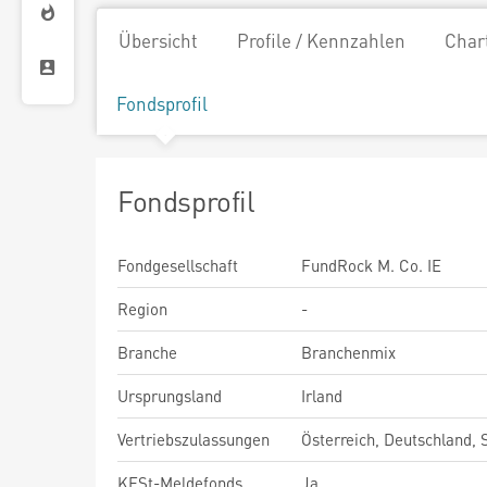
Übersicht
Profile / Kennzahlen
Char
Fondsprofil
Fondsprofil
Fondgesellschaft
FundRock M. Co. IE
Region
-
Branche
Branchenmix
Ursprungsland
Irland
Vertriebszulassungen
Österreich, Deutschland,
KESt-Meldefonds
Ja