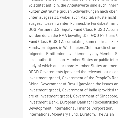
Volatilität auf, d.h. die Anteilswerte sind auch inner
kurzer Zeiträume großen Schwankungen nach oben
unten ausgesetzt, wobei auch Kapitalverluste nicht
ausgeschlossen werden können.Die Fondsbestimm
GQG Partners U.S. Equity Fund Class R USD Accum
wurden durch die FMA bewilligt.Der GQG Partners U
Fund Class R USD Accumulating kann mehr als 35 
Fondsvermögens in Wertpapiere/Geldmarktinstrum
folgender Emittenten investieren: by any Member St
local authorities, non-Member States or public inte
body of which one or more Member States are mem
OECD Governments (provided the relevant issues a
investment grade), Government of the People"s Rep
China, Government of Brazil (provided the issues ar
investment grade), Government of India (provided t
are of investment grade), Government of Singapore
Investment Bank, European Bank for Reconstructio
Development, International Finance Corporation,
International Monetary Fund, Euratom, The Asian