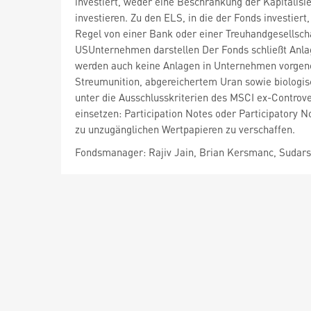
investiert, weder eine Beschränkung der Kapitali
investieren. Zu den ELS, in die der Fonds investiert,
Regel von einer Bank oder einer Treuhandgesellsch
USUnternehmen darstellen Der Fonds schließt Anla
werden auch keine Anlagen in Unternehmen vorgen
Streumunition, abgereichertem Uran sowie biologi
unter die Ausschlusskriterien des MSCI ex-Controv
einsetzen: Participation Notes oder Participatory 
zu unzugänglichen Wertpapieren zu verschaffen.
Fondsmanager: Rajiv Jain, Brian Kersmanc, Sudars