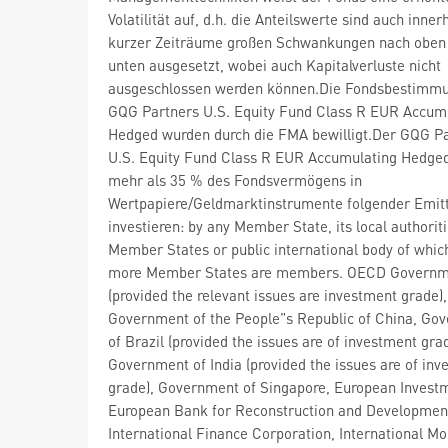
Volatilität auf, d.h. die Anteilswerte sind auch inner
kurzer Zeiträume großen Schwankungen nach oben
unten ausgesetzt, wobei auch Kapitalverluste nicht
ausgeschlossen werden können.Die Fondsbestimm
GQG Partners U.S. Equity Fund Class R EUR Accum
Hedged wurden durch die FMA bewilligt.Der GQG P
U.S. Equity Fund Class R EUR Accumulating Hedge
mehr als 35 % des Fondsvermögens in
Wertpapiere/Geldmarktinstrumente folgender Emit
investieren: by any Member State, its local authorit
Member States or public international body of whic
more Member States are members. OECD Governm
(provided the relevant issues are investment grade),
Government of the People"s Republic of China, Go
of Brazil (provided the issues are of investment grad
Government of India (provided the issues are of in
grade), Government of Singapore, European Invest
European Bank for Reconstruction and Developmen
International Finance Corporation, International M