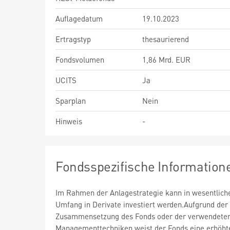
Auflagedatum
19.10.2023
Ertragstyp
thesaurierend
Fondsvolumen
1,86 Mrd. EUR
UCITS
Ja
Sparplan
Nein
Hinweis
-
Fondsspezifische Information
Im Rahmen der Anlagestrategie kann in wesentlic
Umfang in Derivate investiert werden.Aufgrund der
Zusammensetzung des Fonds oder der verwendete
Managementtechniken weist der Fonds eine erhöht