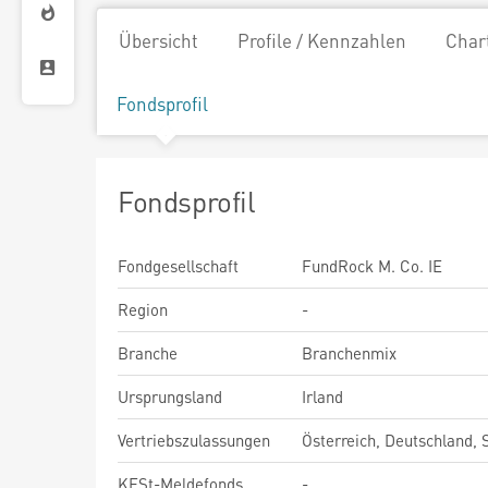
Übersicht
Profile / Kennzahlen
Char
Fondsprofil
Fondsprofil
Fondgesellschaft
FundRock M. Co. IE
Region
-
Branche
Branchenmix
Ursprungsland
Irland
Vertriebszulassungen
Österreich, Deutschland,
KESt-Meldefonds
-