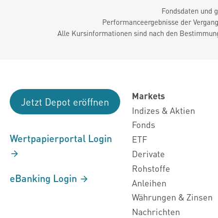
Fondsdaten und g
Performanceergebnisse der Vergange
Alle Kursinformationen sind nach den Bestimmung
Markets
Jetzt Depot eröffnen
Indizes & Aktien
Fonds
Wertpapierportal Login
ETF
Derivate
Rohstoffe
eBanking Login
Anleihen
Währungen & Zinsen
Nachrichten