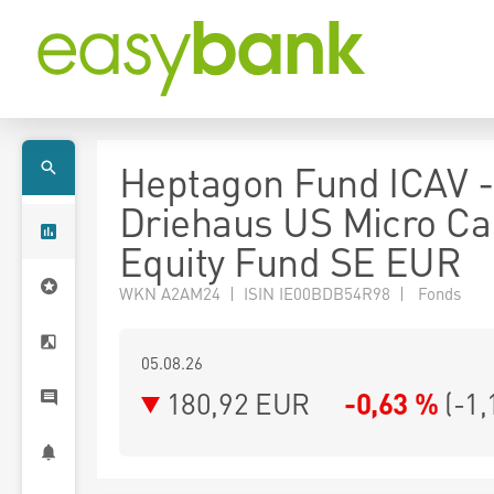
Heptagon Fund ICAV -
Driehaus US Micro Ca
Equity Fund SE EUR
WKN A2AM24 | ISIN IE00BDB54R98 | Fonds
05.08.26
180,92 EUR
-0,63 %
(
-1,