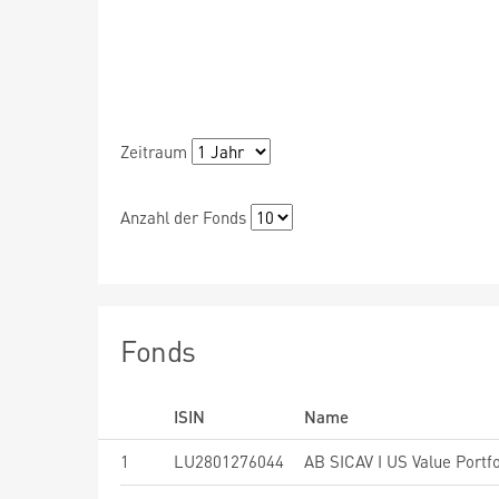
Zeitraum
Anzahl der Fonds
Fonds
ISIN
Name
1
LU2801276044
AB SICAV I US Value Portfo