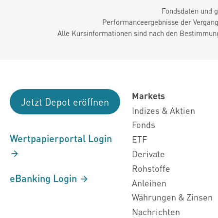
Fondsdaten und g
Performanceergebnisse der Vergange
Alle Kursinformationen sind nach den Bestimmung
Markets
Jetzt Depot eröffnen
Indizes & Aktien
Fonds
Wertpapierportal Login
ETF
Derivate
Rohstoffe
eBanking Login
Anleihen
Währungen & Zinsen
Nachrichten