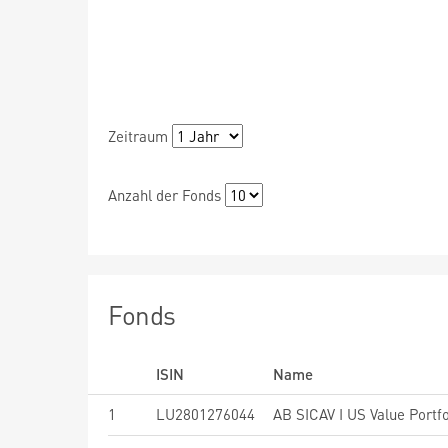
Zeitraum
Anzahl der Fonds
Fonds
ISIN
Name
1
LU2801276044
AB SICAV I US Value Portfo