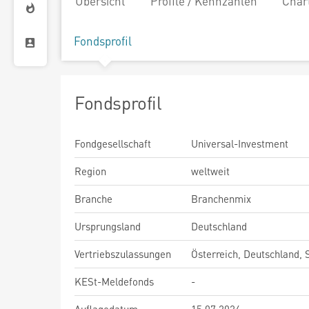
Übersicht
Profile / Kennzahlen
Char
Fondsprofil
Fondsprofil
Fondgesellschaft
Universal-Investment
Region
weltweit
Branche
Branchenmix
Ursprungsland
Deutschland
Vertriebszulassungen
Österreich, Deutschland,
KESt-Meldefonds
-