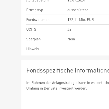
Auflagedatum
15.07.2024
Ertragstyp
ausschüttend
Fondsvolumen
172,11 Mio. EUR
UCITS
Ja
Sparplan
Nein
Hinweis
-
Fondsspezifische Information
Im Rahmen der Anlagestrategie kann in wesentlic
Umfang in Derivate investiert werden.