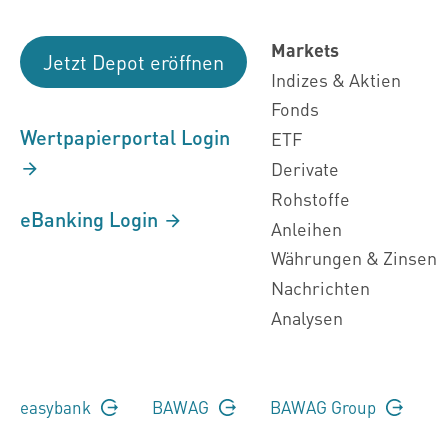
Markets
Jetzt Depot eröffnen
Indizes & Aktien
Fonds
Wertpapierportal Login
ETF
Derivate
Rohstoffe
eBanking Login
Anleihen
Währungen & Zinsen
Nachrichten
Analysen
easybank
BAWAG
BAWAG Group