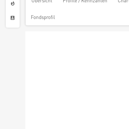
Übersicht
Profile / Kennzahlen
Char
Fondsprofil