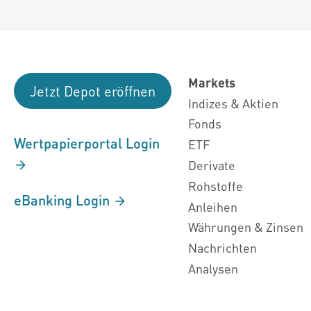
Markets
Jetzt Depot eröffnen
Indizes & Aktien
Fonds
Wertpapierportal Login
ETF
Derivate
Rohstoffe
eBanking Login
Anleihen
Währungen & Zinsen
Nachrichten
Analysen