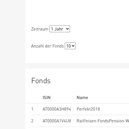
Zeitraum
Anzahl der Fonds
Fonds
ISIN
Name
1
AT0000A3H894
Perfekt2018
2
AT0000A1V4U8
Raiffeisen-FondsPension-W