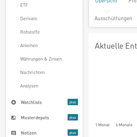
Übersicht
Pro
ETF
Ausschüttungen
Derivate
Rohstoffe
Aktuelle En
Anleihen
Währungen & Zinsen
Nachrichten
Analysen
Watchlists
Musterdepots
1 Monat
6 Monate
Notizen