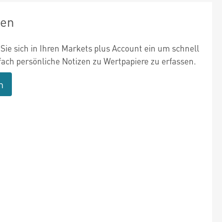
zen
Sie sich in Ihren Markets plus Account ein um schnell
fach persönliche Notizen zu Wertpapiere zu erfassen.
n