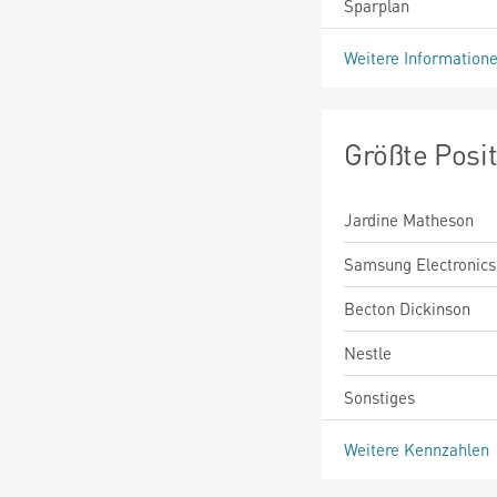
Sparplan
Weitere Information
Größte Posi
Jardine Matheson
Samsung Electronics
Becton Dickinson
Nestle
Sonstiges
Weitere Kennzahlen