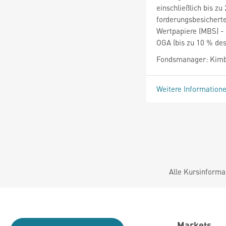
einschließlich bis z
forderungsbesichert
Wertpapiere (MBS) -
OGA (bis zu 10 % de
Fondsmanager: Kimba
Weitere Information
Alle Kursinforma
Markets