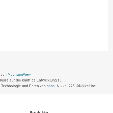
e von
MountainView
.
üsse auf die künftige Entwicklung zu.
. Technologie und Daten von
baha
. Nikkei 225 ©Nikkei Inc.
Produkte