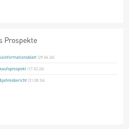
s Prospekte
isinformationsblatt
(29.04.26)
kaufsprospekt
(17.03.26)
bjahresbericht
(31.08.24)