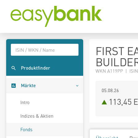
FIRST E
BUILDER
Produktfinder
WKN A119PP | ISIN
Märkte
05.08.26
113,45 
Intro
Indizes & Aktien
Fonds