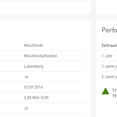
Perf
Mischfonds
Zeitrau
Mischfonds/flexibel
1 Jahr
Luxemburg
3 Jahre p
Ja
5 Jahre p
03.09.2014
52
11
2,00 Mrd. EUR
Ja