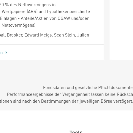
u 20 % des Nettovermögens in
e Wertpapiere (ABS) und hypothekenbesicherte
 Einlagen - Anteile/Aktien von OGAW und/oder
s Nettovermögens)
ll Brooker, Edward Meigs, Sean Slein, Julien
en
Fondsdaten und gesetzliche Pflichtdokument
Performanceergebnisse der Vergangenheit lassen keine Rückschl
tionen sind nach den Bestimmungen der jeweiligen Börse verzögert
Tools