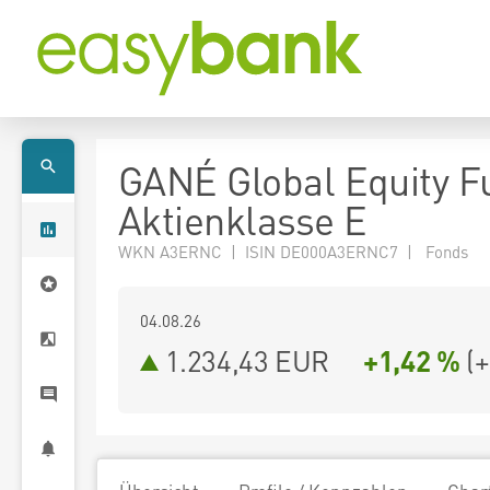
GANÉ Global Equity F
Aktienklasse E
WKN A3ERNC | ISIN DE000A3ERNC7 | Fonds
04.08.26
1.234,43 EUR
+1,42 %
(
+