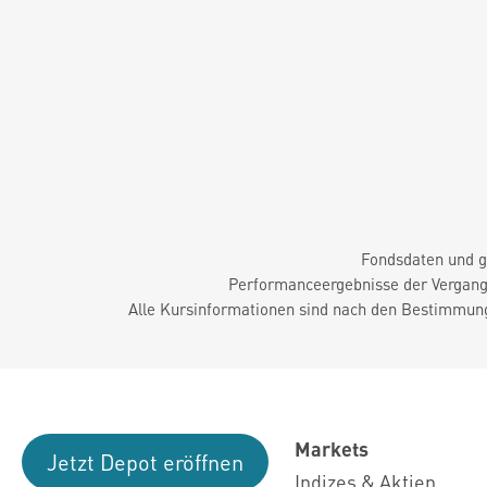
Fondsdaten und g
Performanceergebnisse der Vergange
Alle Kursinformationen sind nach den Bestimmung
Markets
Jetzt Depot eröffnen
Indizes & Aktien