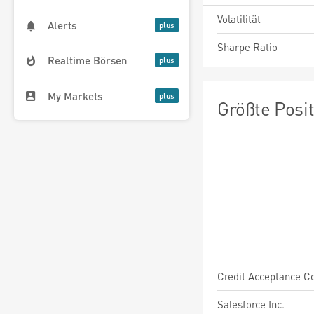
Volatilität
Alerts
Sharpe Ratio
Realtime Börsen
My Markets
Größte Posi
Credit Acceptance Co
Salesforce Inc.