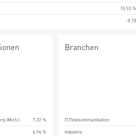
15,53 
-0,1
tionen
Branchen
rp.(Mich.)
7,32 %
IT/Telekommunikation
6,94 %
Industrie