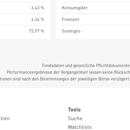
6,43 %
Konsumgüter
6,34 %
Finanzen
72,97 %
Sonstiges
Fondsdaten und gesetzliche Pflichtdokument
Performanceergebnisse der Vergangenheit lassen keine Rückschl
tionen sind nach den Bestimmungen der jeweiligen Börse verzögert
Tools
ktien
Suche
Watchlists