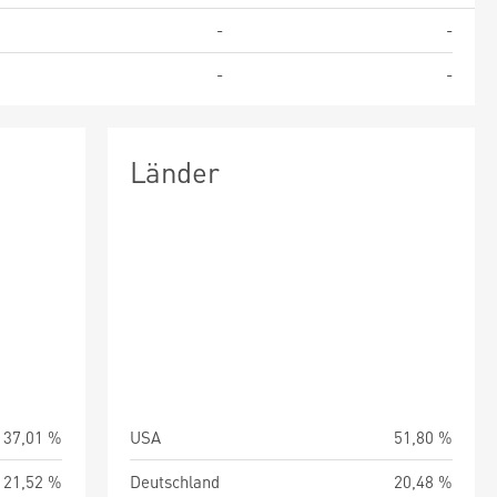
%
-
-
0
-
-
Länder
37,01 %
USA
51,80 %
21,52 %
Deutschland
20,48 %