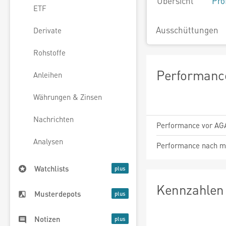
Übersicht
Pro
ETF
Ausschüttungen
Derivate
Rohstoffe
Performance
Anleihen
Währungen & Zinsen
Nachrichten
Performance vor AG
Analysen
Performance nach m
Watchlists
Kennzahlen 
Musterdepots
Notizen