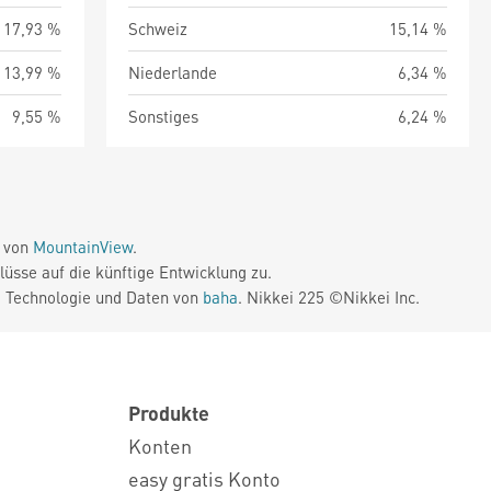
17,93 %
Schweiz
15,14 %
13,99 %
Niederlande
6,34 %
9,55 %
Sonstiges
6,24 %
e von
MountainView
.
üsse auf die künftige Entwicklung zu.
. Technologie und Daten von
baha
. Nikkei 225 ©Nikkei Inc.
Produkte
Konten
easy gratis Konto