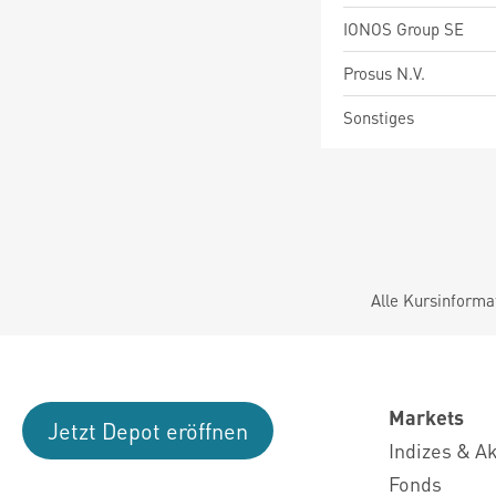
IONOS Group SE
Prosus N.V.
Sonstiges
Alle Kursinforma
Markets
Jetzt Depot eröffnen
Indizes & A
Fonds