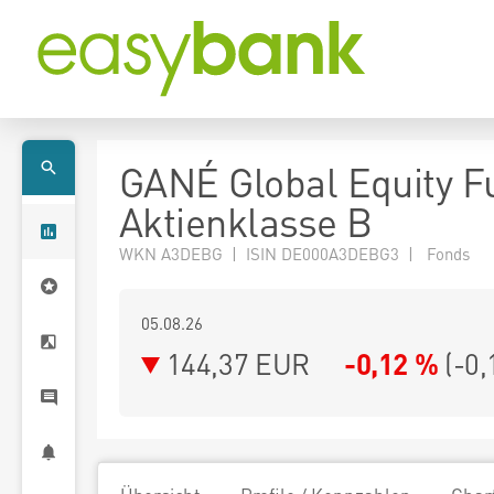
GANÉ Global Equity F
Aktienklasse B
WKN A3DEBG | ISIN DE000A3DEBG3 | Fonds
05.08.26
144,37 EUR
-0,12 %
(
-0,