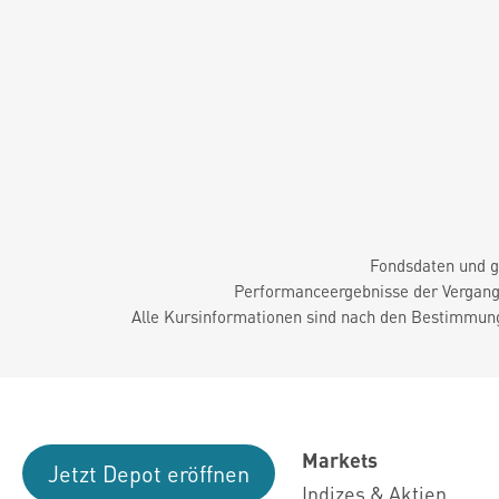
Fondsdaten und g
Performanceergebnisse der Vergange
Alle Kursinformationen sind nach den Bestimmung
Markets
Jetzt Depot eröffnen
Indizes & Aktien