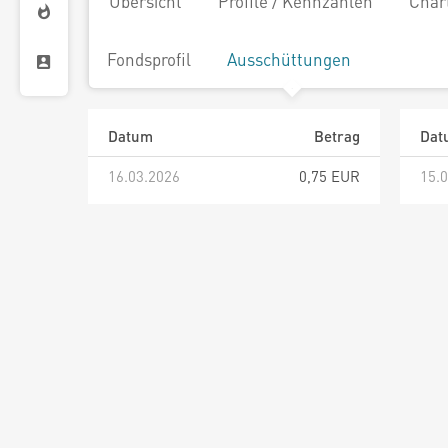
Übersicht
Profile / Kennzahlen
Char
Fondsprofil
Ausschüttungen
Datum
Betrag
Dat
16.03.2026
0,75 EUR
15.