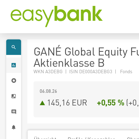
GANÉ Global Equity F
Aktienklasse B
WKN A3DEBG | ISIN DE000A3DEBG3 | Fonds
06.08.26
145,16 EUR
+0,55 %
(
+0