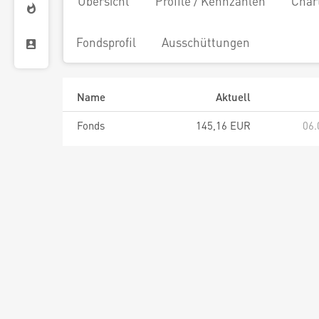
Übersicht
Profile / Kennzahlen
Char
Fondsprofil
Ausschüttungen
Name
Aktuell
Fonds
145,16 EUR
06.