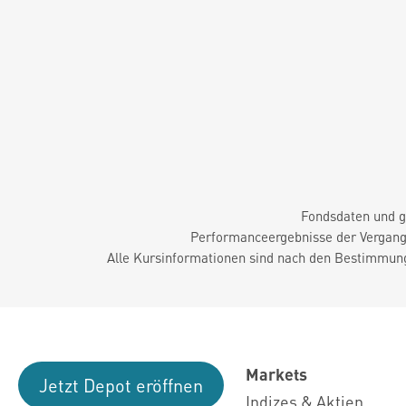
Fondsdaten und g
Performanceergebnisse der Vergange
Alle Kursinformationen sind nach den Bestimmung
Markets
Jetzt Depot eröffnen
Indizes & Aktien